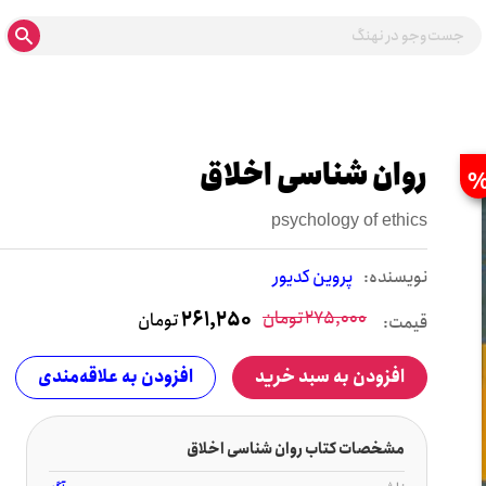
روان شناسی اخلاق
psychology of ethics
نويسنده:
پروین کدیور
275,000
تومان
261,250
تومان
قیمت:
افزودن به سبد خرید
افزودن به علاقه‌مندی
مشخصات کتاب روان شناسی اخلاق