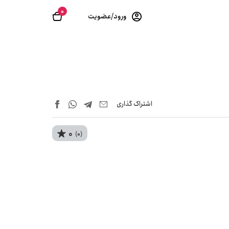
0
ورود/عضویت
اشتراک‌ گذاری
0
(0)