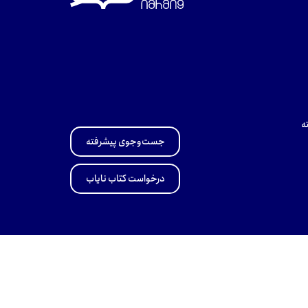
ه
جست‌وجوی پیشرفته
درخواست کتاب نایاب