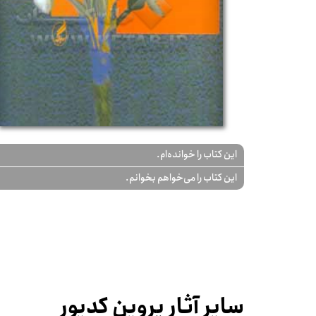
این کتاب را خوانده‌ام.
این کتاب را می‌خواهم بخوانم.
سایر آثار پروین کدیور