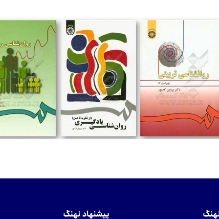
تومان
تومان
تومان
نهنگ
پیشنهاد نهنگ