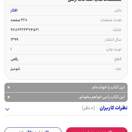
ناشر
افکار
تعداد صفحات
228 صفحه
شابک
9786226374521
سال انتشار
1399
نوبت چاپ
1
قطع
رقعی
جلد
شومیز
0
این کتاب را خوانده‌ام.
0
این کتاب را می‌خواهم بخوانم.
نظرات کاربران
(0 نظر)