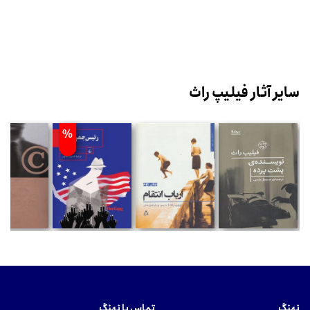
سایر آثار فیلیپ راث
%
نهنگ
تماس با نهنگ