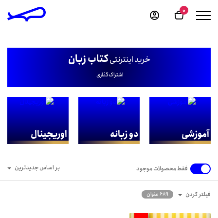
0
کتاب زبان
خرید اینترنتی
اشتراک‌گذاری
آموزشی
دو زبانه
اوریجینال
بر اساس جدیدترین
فقط محصولات موجود
فیلتر کردن
689 عنوان