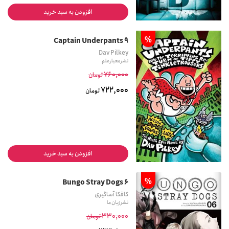
افزودن به سبد خرید
%
9 Captain Underpants
Dav Pilkey
نشر معیار علم
760,000
تومان
722,000
تومان
افزودن به سبد خرید
%
Bungo Stray Dogs 6
کافکا آساگیری
نشر زبان ما
330,000
تومان