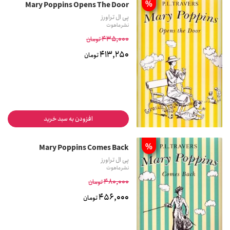
%
Mary Poppins Opens The Door
پی ال تراورز
نشر ماهوت
435,000
تومان
413,250
تومان
افزودن به سبد خرید
%
Mary Poppins Comes Back
پی ال تراورز
نشر ماهوت
480,000
تومان
456,000
تومان