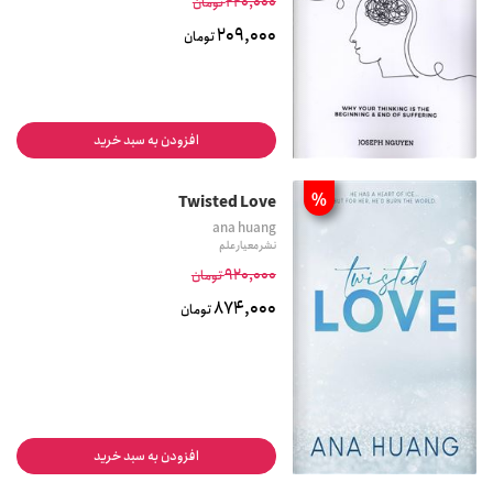
220,000
تومان
209,000
تومان
افزودن به سبد خرید
%
Twisted Love
ana huang
نشر معیار علم
920,000
تومان
874,000
تومان
افزودن به سبد خرید