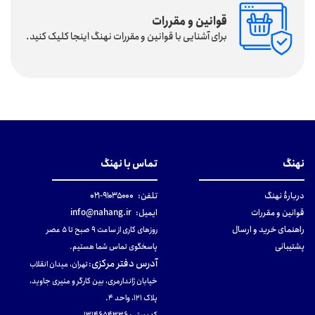
قوانین و مقررات
برای آشنایی با قوانین و مقررات نهنگ اینجا کلیک کنید.
نهنگ
تماس با نهنگ
دربارهٔ نهنگ
تلفن:
۹۱۰۳۵۰۰۰-۰۲۱
قوانین و مقررات
ایمیل:
info@nahang.ir
راهنمای خرید و ارسال
روزهای کاری از ساعت ۹ صبح تا ۵ عصر
پشتیبانی
پاسخگوی تماس شما هستیم.
آدرس دفتر مرکزی
:
تهران، میدان انقلاب
خیابان ژاندارمری، بین کارگر و منیری جاوید،
پلاک 121، واحد ۴.