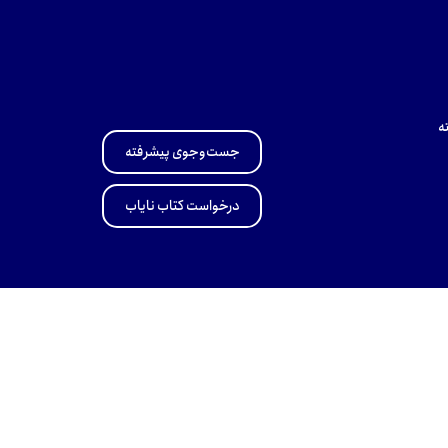
ه
جست‌وجوی پیشرفته
درخواست کتاب نایاب