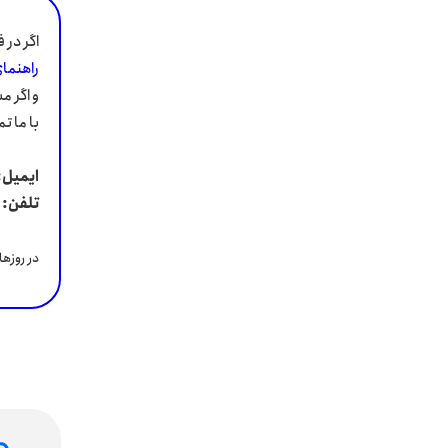
اگر در 
راهنمای
و اگر 
با ما ت
ایمیل:
تلفن:
در روزهای کاری از سا