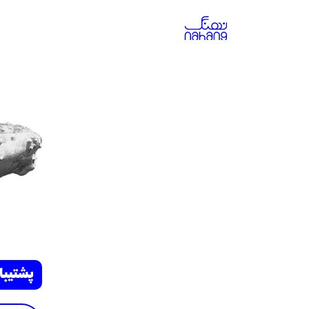
پشتیبا