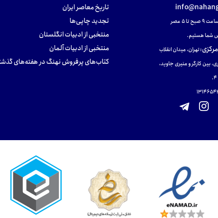
info@nahang
تاریخ معاصر ایران
تجدید چاپی‌ها
ح تا ۵ عصر
منتخبی از ادبیات انگلستان
 شما هستیم.
منتخبی از ادبیات آلمان
مرکزی
:
تهران، میدان انقلاب
کتاب‌های پرفروش نهنگ در هفته‌های گذشت
ی، بین کارگر و منیری جاوید،