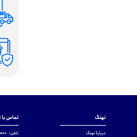
نهنگ
تماس با 
دربارهٔ نهنگ
تلفن:
۰-۰۲۱