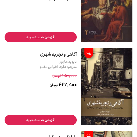
افزودن به سبد خرید
%
آگاهی و تجربه شهری
دیوید هاروی
مترجم: عارف اقوامی مقدم
450,000
تومان
427,500
تومان
افزودن به سبد خرید
%