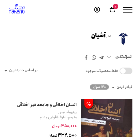
0
آشیان
نشر
اشتراک‌گذاری
بر اساس جدیدترین
فقط محصولات موجود
فیلتر کردن
128 عنوان
%
انسان اخلاقی و جامعه غیر اخلاقی
رینهولد نیبور
مترجم: عارف اقوامی مقدم
350,000
تومان
332,500
تومان