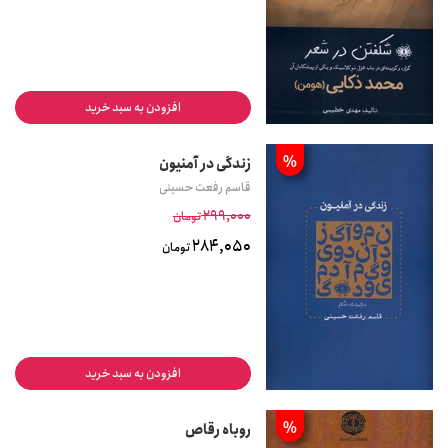
افزودن به سبد خرید
%
زندگی در آمنیون
قاسم رفعت حسینی
299,000
تومان
284,050
تومان
افزودن به سبد خرید
%
روباه رقاص