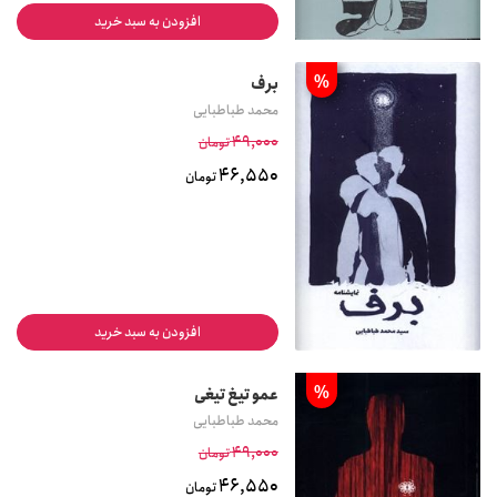
افزودن به سبد خرید
%
برف
محمد طباطبایی
49,000
تومان
46,550
تومان
افزودن به سبد خرید
%
عمو تیغ تیغی
محمد طباطبایی
49,000
تومان
46,550
تومان