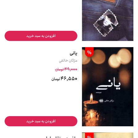
افزودن به سبد خرید
%
یانی
مژگان خالقی
49,000
تومان
46,550
تومان
افزودن به سبد خرید