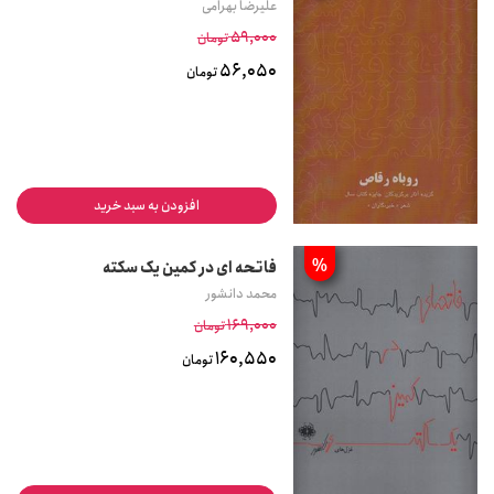
علیرضا بهرامی
59,000
تومان
56,050
تومان
افزودن به سبد خرید
%
فاتحه ای در کمین یک سکته
محمد دانشور
169,000
تومان
160,550
تومان