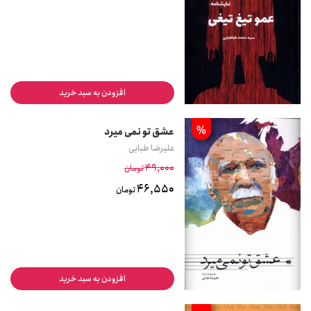
افزودن به سبد خرید
%
عشق تو نمی میرد
علیرضا طبایی
49,000
تومان
46,550
تومان
افزودن به سبد خرید