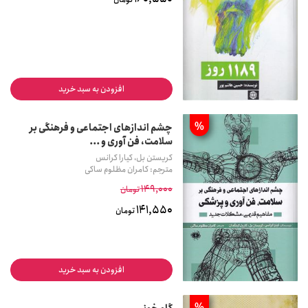
افزودن به سبد خرید
%
چشم اندازهای اجتماعی و فرهنگی بر
سلامت، فن آوری و ...
کریستن بل، کیارا کرانس
مترجم: کامران مظلوم ساکی
149,000
تومان
141,550
تومان
افزودن به سبد خرید