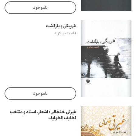
ناموجود
غریبگی و بازگشت
فاطمه دریکوند
ناموجود
غیرتی خلخالی: اشعار، اسناد و منتخب
لطایف الطوایف