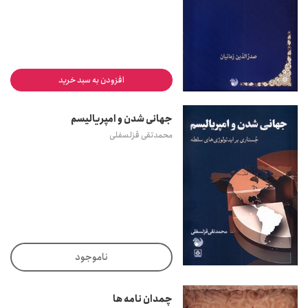
افزودن به سبد خرید
جهانی شدن و امپریالیسم
محمدتقی قزلسفلی
ناموجود
چمدان نامه ها