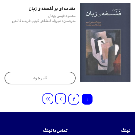
مقدمه ای بر فلسفه ی زبان
محمود فهمی زیدان
مترجمان: شیرزاد گلشاهی کریم، فریده فاتحی
ناموجود
2
1
نهنگ
تماس با نهنگ