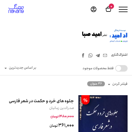
0
امید صبا
نشر
اشتراک‌گذاری
بر اساس جدیدترین
فقط محصولات موجود
فیلتر کردن
46 عنوان
%
جلوه های خرد و حکمت در شعر فارسی
صدرالدین زمانیان
380,000
تومان
361,000
تومان