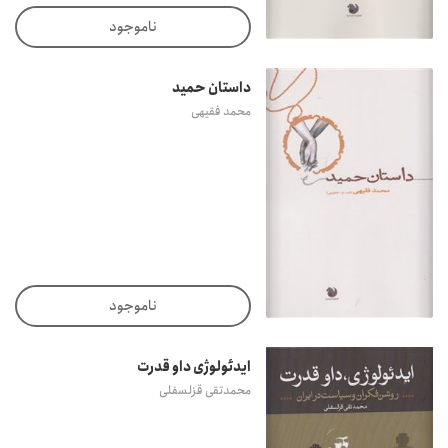
ناموجود
داستان حمید
محمد فقیهی
ناموجود
ایدئولوژی داو قدرت
محمدتقی قزلسفلی