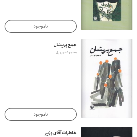
ناموجود
جمع پریشان
محمود نوروزی
ناموجود
خاطرات آقای وزیر