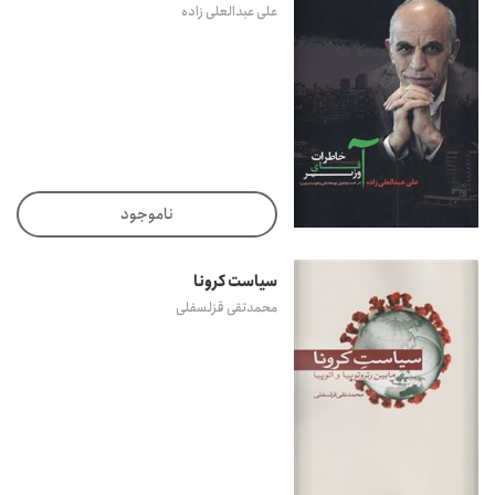
علی عبدالعلی زاده
ناموجود
سیاست کرونا
محمدتقی قزلسفلی