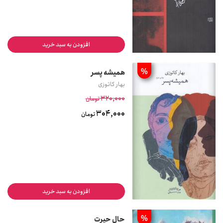
افزودن به سبد خرید
%
همیشه پسر
بهار کاتوزی
320,000
تومان
304,000
تومان
افزودن به سبد خرید
%
حال حیرت