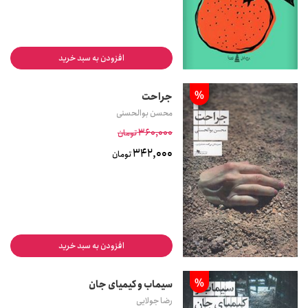
افزودن به سبد خرید
%
جراحت
محسن بوالحسنی
360,000
تومان
342,000
تومان
افزودن به سبد خرید
%
سیماب و کیمیای جان
رضا جولایی