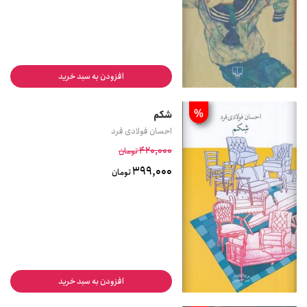
افزودن به سبد خرید
%
شکم
احسان فولادی فرد
420,000
تومان
399,000
تومان
افزودن به سبد خرید