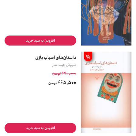
افزودن به سبد خرید
%
داستان‌های اسباب بازی
سروش چیت ساز
490,000
تومان
465,500
تومان
افزودن به سبد خرید