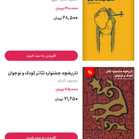
30,000
تومان
28,500
تومان
افزودن به سبد خرید
%
تاریخچه جشنواره تئاتر کودک و نوجوان
منوچهر اکبرلو
75,000
تومان
71,250
تومان
افزودن به سبد خرید