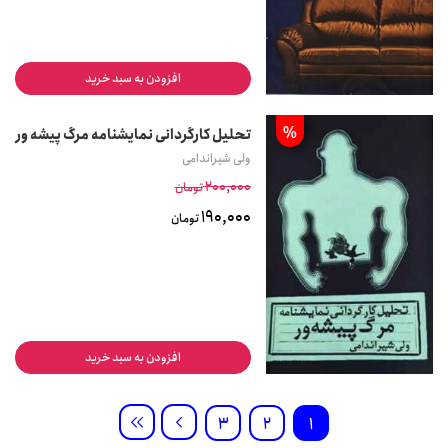
افزودن به سبد خرید
%
تحلیل کارگردانی نمایشنامه مرگ پیشه ور
ولی شیراندامی
200,000
تومان
190,000
تومان
افزودن به سبد خرید
3
2
1