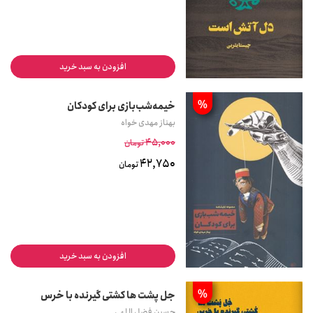
افزودن به سبد خرید
%
خیمه‌شب‌بازی برای کودکان
بهناز مهدی خواه
45,000
تومان
42,750
تومان
افزودن به سبد خرید
%
جل پشت ها کشتی گیرنده با خرس
حسین فضل اللهی