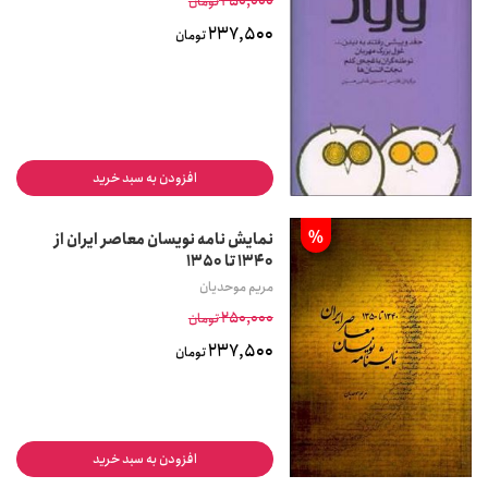
250,000
تومان
237,500
تومان
افزودن به سبد خرید
%
نمایش نامه نویسان معاصر ایران از
1340 تا 1350
مریم موحدیان
250,000
تومان
237,500
تومان
افزودن به سبد خرید