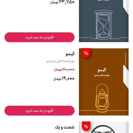
23,750
تومان
افزودن به سبد خرید
%
گیسو
بهرام صادقی مزیدی
20,000
تومان
19,000
تومان
افزودن به سبد خرید
%
شصت و یک