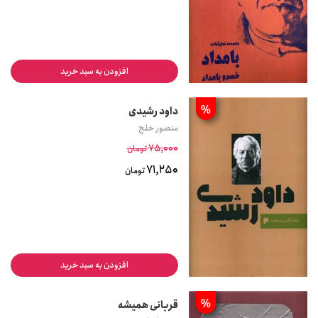
افزودن به سبد خرید
%
داود رشیدی
منصور خلج
75,000
تومان
71,250
تومان
افزودن به سبد خرید
%
قربانی همیشه