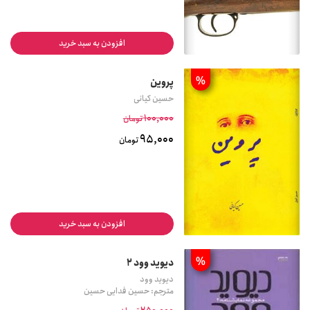
افزودن به سبد خرید
%
پروین
حسین کیانی
100,000
تومان
95,000
تومان
افزودن به سبد خرید
%
دیوید وود 2
دیوید وود
مترجم: حسین فدایی حسین