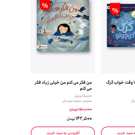
%
%
 تا وقت خواب گرگ
من فکر می کنم من خیلی زیاد فکر
می کنم
جسیکا ویپل
ان
مترجم: سمیه سیدیان
150,000
تومان
142,500
تومان
ه سبد خرید
افزودن به سبد خرید