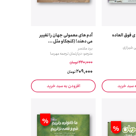
ی فوق العاده
آدم های معمولی جهان را تغییر
می دهند! (کنجکاو مثل ...
 شیرازی
برد ملتسر
مترجم: دپارتمان ترجمه مهرسا
220,000
تومان
209,000
تومان
ه سبد خرید
افزودن به سبد خرید
%
%