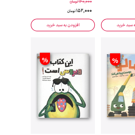
160,000
تومان
152,000
تومان
ه سبد خرید
افزودن به سبد خرید
%
%