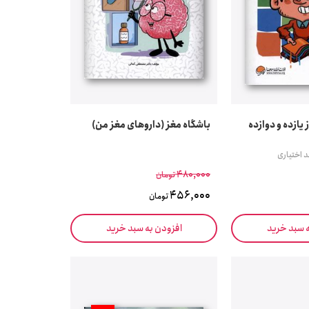
یازده و دوازده
باشگاه مغز (داروهای مغز من)
 اختیاری
480,000
تومان
456,000
تومان
ه سبد خرید
افزودن به سبد خرید