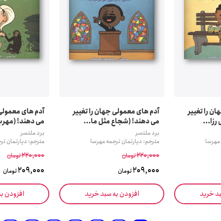
ن را تغییر
آدم های معمولی جهان را تغییر
آدم های معمولی 
رزا...
می دهند! (شجاع مثل ما...
می دهند! (مهربا
برد ملتسر
برد ملتسر
 مهرسا
مترجم: دپارتمان ترجمه مهرسا
مترجم: دپارتمان تر
220,000
220,000
تومان
تومان
209,000
209,000
تومان
تومان
بد خرید
افزودن به سبد خرید
افزودن ب