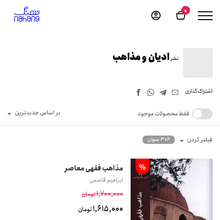
0
ادیان و مذاهب
نشر
اشتراک‌گذاری
بر اساس جدیدترین
فقط محصولات موجود
فیلتر کردن
306 عنوان
%
مذاهب فقهی معاصر
ابراهیم قاسمی
1,700,000
تومان
1,615,000
تومان