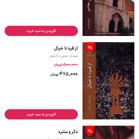
افزودن به سبد خرید
%
از فره تا خیال
مهدی علمی دانشور
500,000
تومان
475,000
تومان
افزودن به سبد خرید
%
ذکر و منتره