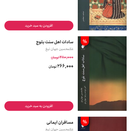
افزودن به سبد خرید
%
سادات اهل سنت بلوچ
غلامحسین جهان تیغ
280,000
تومان
266,000
تومان
افزودن به سبد خرید
%
مسافران ایمانی
غلامحسین جهان تیغ