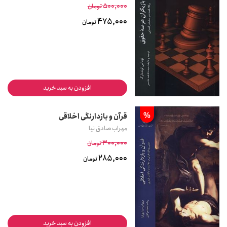
500,000
تومان
475,000
تومان
افزودن به سبد خرید
%
قرآن و بازدارنگی اخلاقی
مهراب صادق نیا
300,000
تومان
285,000
تومان
افزودن به سبد خرید