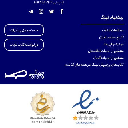
کدپستی: 131465433۶
پیشنهاد نهنگ
جست‌وجوی پیشرفته
مطالعات انقلاب
تاریخ معاصر ایران
تجدید چاپی‌ها
درخواست کتاب نایاب
منتخبی از ادبیات انگلستان
منتخبی از ادبیات آلمان
کتاب‌های پرفروش نهنگ در هفته‌های گذشته