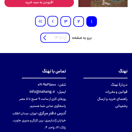
افزودن به سبد خرید
3
2
1
برو به صفحه
نهنگ
تماس با نهنگ
دربارهٔ نهنگ
تلفن:
۹۱۰۳۵۰۰۰-۰۲۱
قوانین و مقررات
ایمیل:
info@nahang.ir
راهنمای خرید و ارسال
روزهای کاری از ساعت ۹ صبح تا ۵ عصر
پشتیبانی
پاسخگوی تماس شما هستیم.
آدرس دفتر مرکزی
:
تهران، میدان انقلاب
خیابان ژاندارمری، بین کارگر و منیری جاوید،
پلاک 121، واحد ۴.