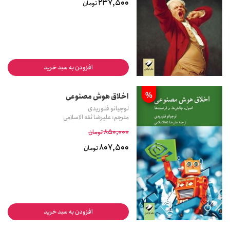
237,500
تومان
افزودن به سبد خرید
%
اخلاق هوش مصنوعی
لوچیانو فلوریدی
مترجم: علیرضا ثقه الاسلامی
850,000
تومان
807,500
تومان
افزودن به سبد خرید