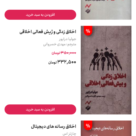
افزودن به سبد خرید
%
اخلاق زدگی و ژیش فعالی اخلاقی
جولیا درایور
مترجم: مهدی خسروانی
350,000
تومان
332,500
تومان
افزودن به سبد خرید
%
اخلاق رسانه های دیجیتال
چارلز اس