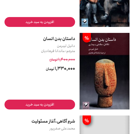
افزودن به سبد خرید
%
داستان بدن انسان
دانیل لیبرمن
مترجم: ماندانا فرهادیان
1,400,000
تومان
1,330,000
تومان
افزودن به سبد خرید
%
شرم آگاهی،آغاز مسئولیت
محمدعلی صفرپور