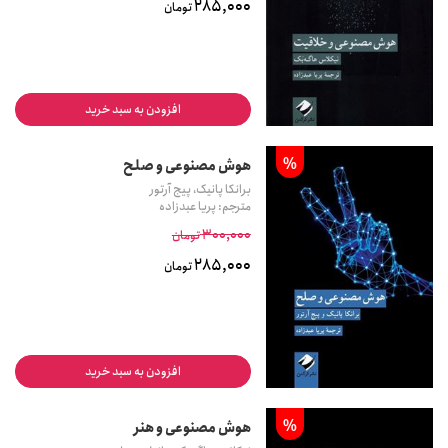
285,000
تومان
افزودن به سبد خرید
%
هوش مصنوعی و صلح
برانکا پانیک، پیج آرتور
مترجم: پریا عبدزاده
300,000
تومان
285,000
تومان
افزودن به سبد خرید
%
هوش مصنوعی و هنر