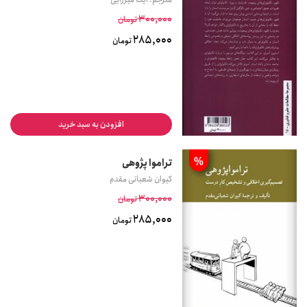
300,000
تومان
285,000
تومان
افزودن به سبد خرید
%
تراموا پژوهی
کیوان شعبانی مقدم
300,000
تومان
285,000
تومان