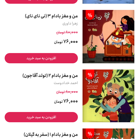
%
من و مغز بادام 3 (نی نای نای)
زهرا داوری
80,000
تومان
76,000
تومان
افزودن به سبد خرید
%
من و مغز بادام 2 (تولد آقاجون)
احمد خدادوست
80,000
تومان
76,000
تومان
افزودن به سبد خرید
%
من و مغز بادام 1 (سفر به گیلان)