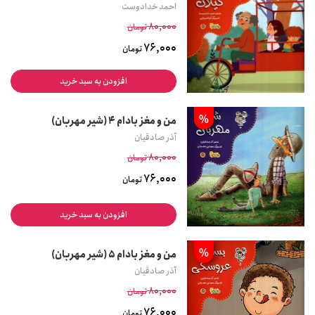
احمد خدادوست
80,000
تومان
76,000
تومان
افزودن به سبد خرید
%
من و مغز بادام 4 (شیر مهربان)
آذر صادقیان
80,000
تومان
76,000
تومان
افزودن به سبد خرید
%
من و مغز بادام 5 (شیر مهربان)
آذر صادقیان
80,000
تومان
76,000
تومان