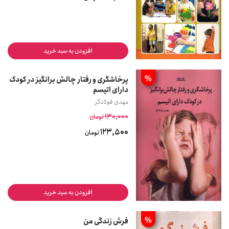
افزودن به سبد خرید
%
پرخاشگری و رفتار چالش برانگیز در کودک
دارای اتیسم
مهدی فولادگر
130,000
تومان
123,500
تومان
افزودن به سبد خرید
%
فرش زندگی من