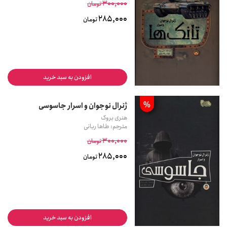
300,000
تومان
285,000
تومان
افزودن به سبد خرید
%
ژنرال نوجوان و اسرار جاسوسی
هنری بروک
مترجم: طاها ربانی
300,000
تومان
285,000
تومان
افزودن به سبد خرید