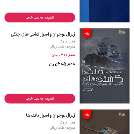
افزودن به سبد خرید
%
ژنرال نوجوان و اسرار کشتی های جنگی
هنری بروک
مترجم: طاها ربانی
300,000
تومان
285,000
تومان
افزودن به سبد خرید
%
ژنرال نوجوان و اسرار تانک ها
هنری بروک
مترجم: طاها ربانی