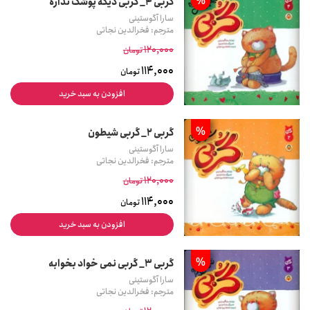
%
گربی 4_ گربی دیگه پوشک نداره
سارا آگوستینی
مترجم: فخرالدین نجاتی
120,000
تومان
114,000
تومان
افزودن به سبد خرید
%
گربی 2_ گربی شیطون
سارا آگوستینی
مترجم: فخرالدین نجاتی
120,000
تومان
114,000
تومان
افزودن به سبد خرید
%
گربی 3_ گربی نمی خواد بخوابه
سارا آگوستینی
مترجم: فخرالدین نجاتی