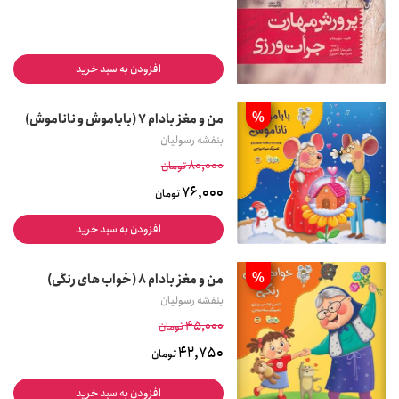
افزودن به سبد خرید
%
من و مغز بادام 7 (باباموش و ناناموش)
بنفشه رسولیان
80,000
تومان
76,000
تومان
افزودن به سبد خرید
%
من و مغز بادام 8 (خواب های رنگی)
بنفشه رسولیان
45,000
تومان
42,750
تومان
افزودن به سبد خرید