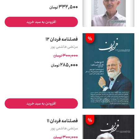
332,500
تومان
افزودن به سبد خرید
%
فصلنامه فردان 12
مرتضی هاشمی پور
300,000
تومان
285,000
تومان
افزودن به سبد خرید
%
فصلنامه فردان 11
مرتضی هاشمی پور
300,000
تومان