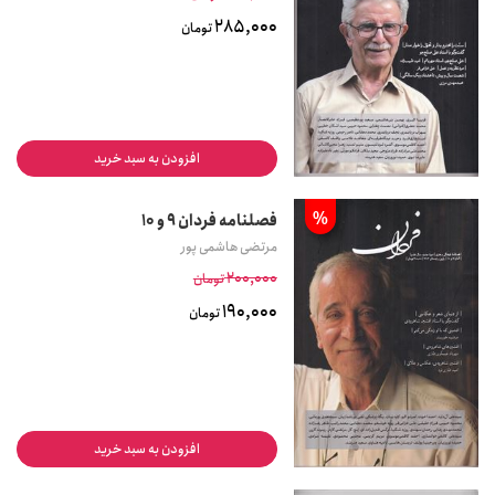
285,000
تومان
افزودن به سبد خرید
%
فصلنامه فردان 9 و 10
مرتضی هاشمی پور
200,000
تومان
190,000
تومان
افزودن به سبد خرید