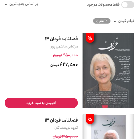
بر اساس جدیدترین
فقط محصولات موجود
فیلتر کردن
12 عنوان
%
فصلنامه فردان 14
مرتضی هاشمی پور
450,000
تومان
427,500
تومان
افزودن به سبد خرید
%
فصلنامه فردان 13
گروه نویسندگان
350,000
تومان