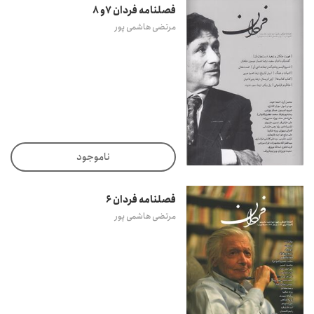
فصلنامه فردان 7و 8
مرتضی هاشمی پور
ناموجود
فصلنامه فردان 6
مرتضی هاشمی پور