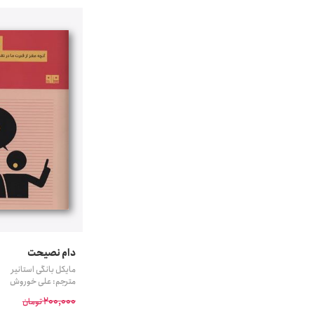
دام نصیحت
مایکل بانگی استانیر
مترجم: علی خوروش
200,000
تومان