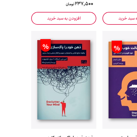
237,500
تومان
ه سبد خرید
افزودن به سبد خرید
%
%