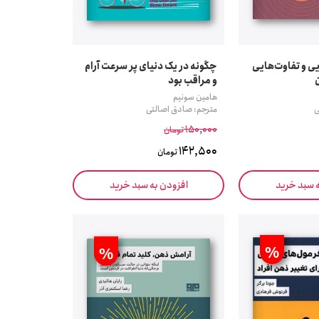
ی و تفاوت‌هایی
چگونه در یک دنیای پر سرعت آرام
ن
و مراقب بود
هامین سونیم
ی
مترجم: صادق اصالتی
150,000
تومان
142,500
تومان
ه سبد خرید
افزودن به سبد خرید
%
%