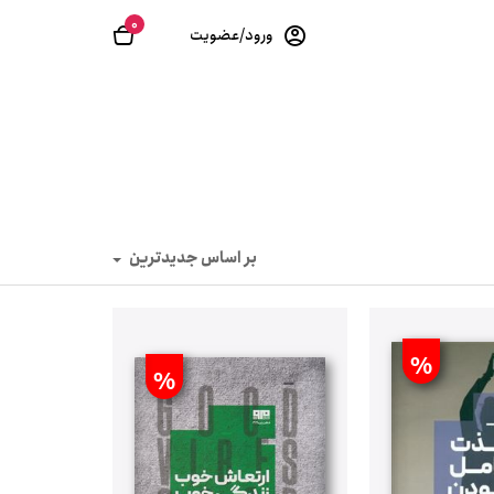
0
ورود/عضویت
بر اساس جدیدترین
%
%