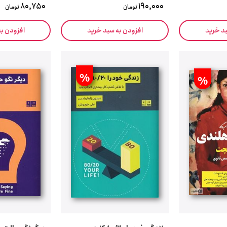
80,750
190,000
تومان
تومان
بد خرید
افزودن به سبد خرید
افزودن ب
%
%