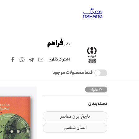
فراهم
نشر
اشتراک‌گذاری
فقط محصولات موجود
70 عنوان
دسته‌بندی
تاریخ ایران معاصر
انسان شناسی