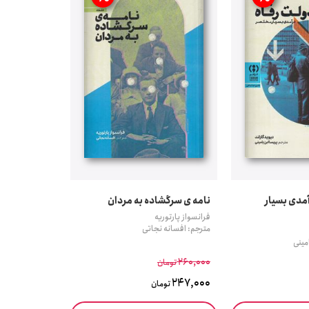
آمدی بسیار
نامه ی سرگشاده به مردان
فرانسواز پارتوریه
مترجم: افسانه نجاتی
مینی
260,000
تومان
247,000
تومان