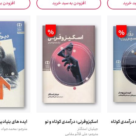
بد خرید
افزودن به سبد خرید
افزودن ب
%
%
: درآمدی کوتاه
اسکیزوفرنی: درآمدی کوتاه و نو
ایده های بنیادی
جیلیان استگلز
مترجم: محمدجواد پ
مترجم: علی قائم مقامی