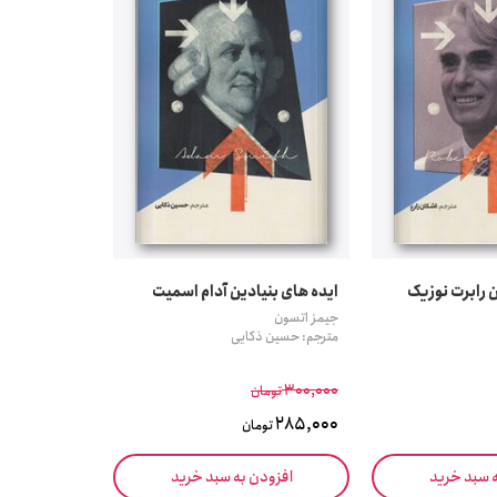
ن رابرت نوزیک
ایده های بنیادین آدام اسمیت
جیمز اتسون
مترجم: حسین ذکایی
300,000
تومان
285,000
تومان
ه سبد خرید
افزودن به سبد خرید