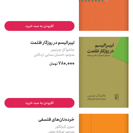
افزودن به سبد خرید
لیبرالیسم در روزگار ظلمت
جاشوآ ال چرنیس
مترجم: احسان سنایی اردکانی
780,000
تومان
افزودن به سبد خرید
خرده‌نان‌های فلسفی
سورن کیرکگور
مترجم: صالح نجفی