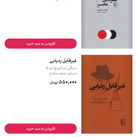
افزودن به سبد خرید
غیرقابل ردیابی
سرگئی سرگیویچ لبدف
مترجم: سعید مقدم
550,000
تومان
افزودن به سبد خرید