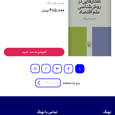
موسی غنی نژاد
485,000
تومان
افزودن به سبد خرید
3
2
1
برو به صفحه
نهنگ
تماس با نهنگ