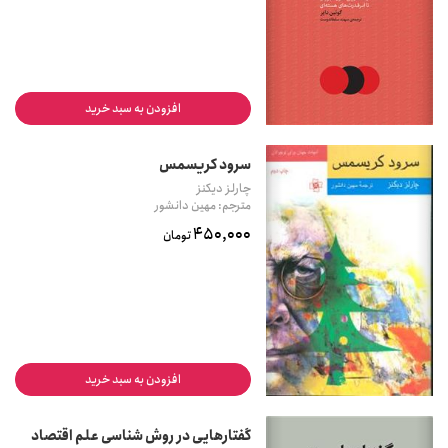
افزودن به سبد خرید
سرود کریسمس
چارلز دیکنز
مترجم: مهین دانشور
450,000
تومان
افزودن به سبد خرید
گفتارهایی در روش شناسی علم اقتصاد