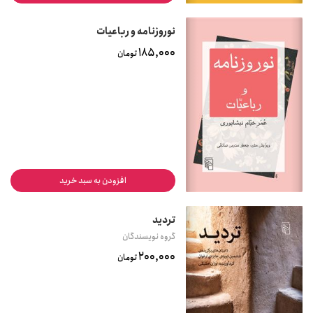
نوروزنامه و رباعیات
185,000
تومان
افزودن به سبد خرید
تردید
گروه نویسندگان
200,000
تومان