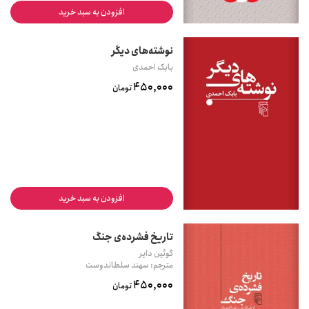
افزودن به سبد خرید
نوشته‌های دیگر
بابک احمدی
450,000
تومان
افزودن به سبد خرید
تاریخ فشرده‌ی جنگ
گوئین دایر
مترجم: سهند سلطاندوست
450,000
تومان