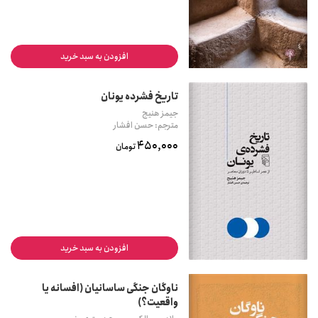
افزودن به سبد خرید
تاریخ فشرده یونان
جیمز هنیج
مترجم: حسن افشار
450,000
تومان
افزودن به سبد خرید
ناوگان جنگی ساسانیان (افسانه یا
واقعیت؟)