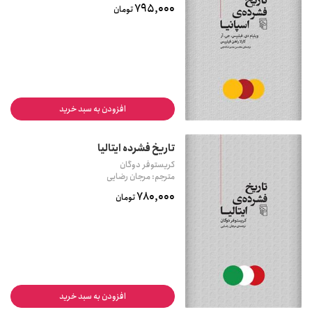
795,000
تومان
افزودن به سبد خرید
تاریخ فشرده ایتالیا
کریستوفر دوگان
مترجم: مرجان رضایی
780,000
تومان
افزودن به سبد خرید