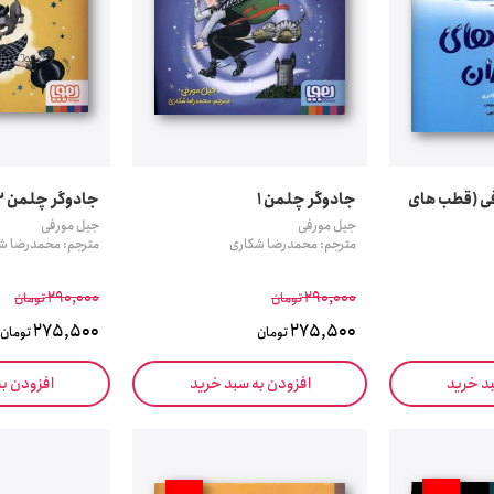
ی (قطب های
جادوگر چلمن 1
جادوگر چلمن 2
جیل مورفی
جیل مورفی
مترجم: محمدرضا شکاری
مترجم: محمدرضا ش
290,000
290,000
تومان
تومان
275,500
275,500
تومان
تومان
بد خرید
افزودن به سبد خرید
افزودن ب