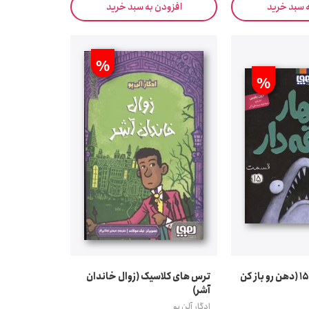
ه سبد خرید
افزودن به سبد خرید
%
%
چهار سابقه دار 15 (دهن رو باز کن
ترس های کلاسیک (زوال خاندان
آشر)
ادگار آلن پو