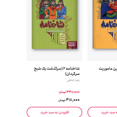
1 (آخرین ماموریت
شاخنامه 2 (سرگذشت یک شبح
سرگردان)
زهرا شاهی
440,000
تومان
418,000
تومان
ه سبد خرید
افزودن به سبد خرید