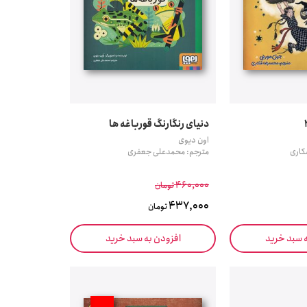
دنیای رنگارنگ قورباغه ها
اون دیوی
کاری
مترجم: محمدعلی جعفری
460,000
تومان
437,000
تومان
ه سبد خرید
افزودن به سبد خرید