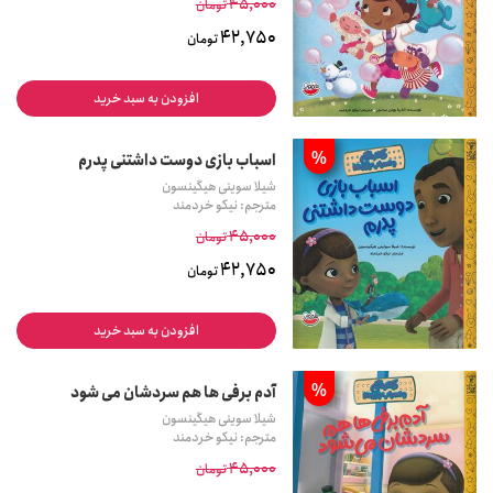
45,000
تومان
42,750
تومان
افزودن به سبد خرید
%
اسباب بازی دوست داشتنی پدرم
شیلا سوینی هیگینسون
مترجم: نیکو خردمند
45,000
تومان
42,750
تومان
افزودن به سبد خرید
%
آدم برفی ها هم سردشان می شود
شیلا سوینی هیگینسون
مترجم: نیکو خردمند
45,000
تومان