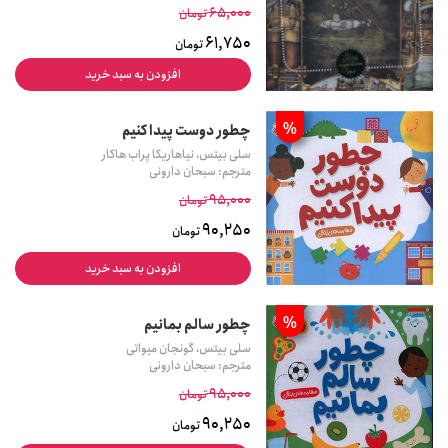
65,000
تومان
61,750
تومان
افزودن به سبد خرید
%
چطور دوست پیدا کنیم
سلی بیتس، نیاهاریکا پراب هاکار
مترجم: سبحان دارونی
95,000
تومان
90,250
تومان
افزودن به سبد خرید
%
چطور سالم بمانیم
سلی بیتس، گونجان میواتی
مترجم: سبحان دارونی
95,000
تومان
90,250
تومان