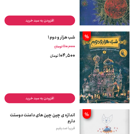
افزودن به سبد خرید
%
شب هزار و دوم 1
110,000
تومان
104,500
تومان
افزودن به سبد خرید
%
اندازه ی چین چین های دامنت دوستت
دارم
فریبا صدیقیم