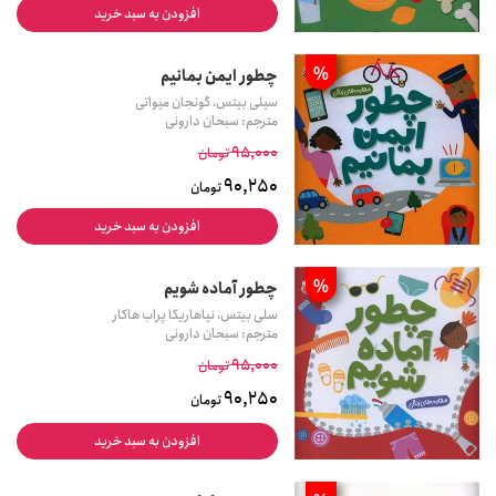
افزودن به سبد خرید
%
چطور ایمن بمانیم
سیلی بیتس، گونجان میواتی
مترجم: سبحان دارونی
95,000
تومان
90,250
تومان
افزودن به سبد خرید
%
چطور آماده شویم
سلی بیتس، نیاهاریکا پراب هاکار
مترجم: سبحان دارونی
95,000
تومان
90,250
تومان
افزودن به سبد خرید