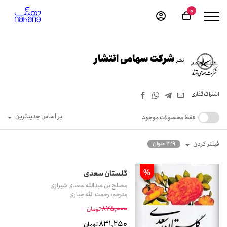
0
شرکت سهامی انتشار
نشر
اشتراک‌گذاری
بر اساس جدیدترین
فقط محصولات موجود
فیلتر کردن
229 عنوان
%
گلستان سعدی
مصلح بن عبدالله سعدی شیرازی
مترجم: رحمت الله جباری
875,000
تومان
831,250
تومان