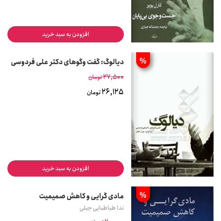
افزودن به سبد خرید
%
دیالوگ: گفت وگوهای دکتر علی فردوسی
27,500
تومان
26,125
تومان
افزودن به سبد خرید
%
مادی گرایی و کاهش صمیمیت
ندا طباطبایی جبلی