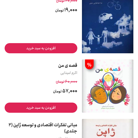
20,000
تومان
19,000
تومان
افزودن به سبد خرید
%
قصه ی من
اکرم امینایی
60,000
تومان
57,000
تومان
افزودن به سبد خرید
مبانی تفکرات اقتصادی و توسعه ژاپن (2
جلدی)