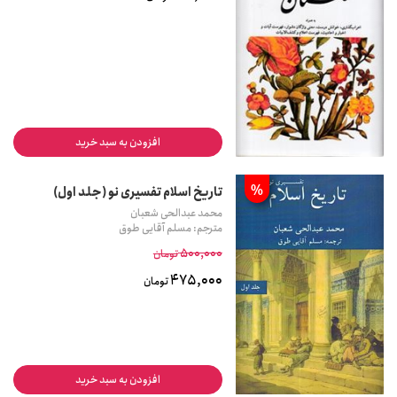
افزودن به سبد خرید
%
تاریخ اسلام تفسیری نو (جلد اول)
محمد عبدالحی شعبان
مترجم: مسلم آقایی طوق
500,000
تومان
475,000
تومان
افزودن به سبد خرید