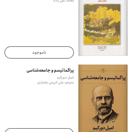
محمد نقی زاده
ناموجود
پراگماتیسم و جامعه‌شناسی
امیل دورکیم
مترجم: علی کریمی بختیاری