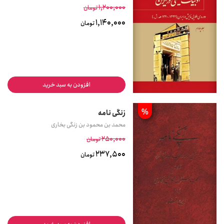
1,200,000
تومان
1,140,000
تومان
افزودن به سبد خرید
%
زنگی نامه
محمد بن محمود بن زنگی بخاری
250,000
تومان
237,500
تومان