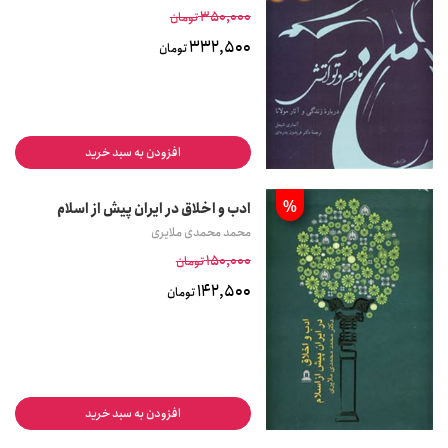
350,000
تومان
332,500
تومان
افزودن به سبد خرید
%
ادب و اخلاق در ایران پیش از اسلام
محمد محمدی ملایری
150,000
تومان
142,500
تومان
افزودن به سبد خرید