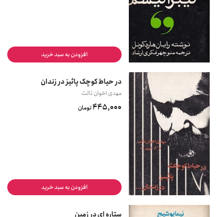
افزودن به سبد خرید
در حیاط کوچک پائیز در زندان
مهدی اخوان ثالث
445,000
تومان
افزودن به سبد خرید
ستاره ای در زمین