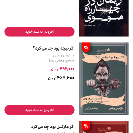
افزودن به سبد خرید
%
اگر نیچه بود چه می کرد؟
مارکوس ویکس
مترجم: مجتبی پردل
492,000
تومان
467,400
تومان
افزودن به سبد خرید
%
اگر مارکس بود چه می کرد