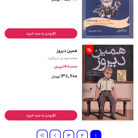
افزودن به سبد خرید
%
همین دیروز
محمدمهدی دریکوند
146,000
تومان
138,700
تومان
افزودن به سبد خرید
3
2
1