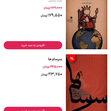
سینا راستین
189,000
تومان
179,550
تومان
افزودن به سبد خرید
%
سرسام ها
225,000
تومان
213,750
تومان
افزودن به سبد خرید