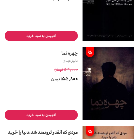
افزودن به سبد خرید
%
چهره نما
دنیز عبدی
164,000
تومان
155,800
تومان
افزودن به سبد خرید
%
مردی که آنقدر ثروتمند شد،دنیا را خرید