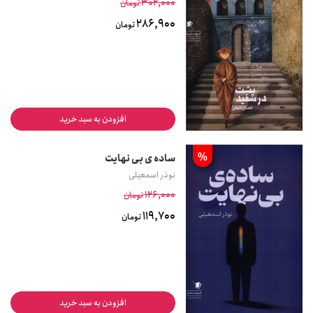
302,000
تومان
286,900
تومان
افزودن به سبد خرید
%
ساده ی بی نهایت
نوذر اسمعیلی
126,000
تومان
119,700
تومان
افزودن به سبد خرید