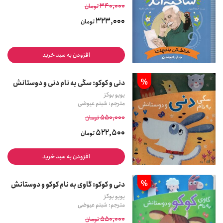
340,000
تومان
323,000
تومان
افزودن به سبد خرید
%
دنی و کوکو: سگی به نام دنی و دوستانش
یویو بوکز
مترجم: شبنم عیوضی
550,000
تومان
522,500
تومان
افزودن به سبد خرید
%
دنی و کوکو: گاوی به نام کوکو و دوستانش
یویو بوکز
مترجم: شبنم عیوضی
550,000
تومان