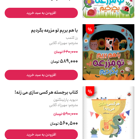
افزودن به سبد خرید
%
با هم بریم تو مزرعه بگردیم
رز کلمب
مترجم: مهرزاد گلابی
620,000
تومان
589,000
تومان
افزودن به سبد خرید
%
کتاب برجسته هر کسی سازی می زنه!
دیوید پارتینگتون
مترجم: مهرزاد گلابی
590,000
تومان
560,500
تومان
افزودن به سبد خرید