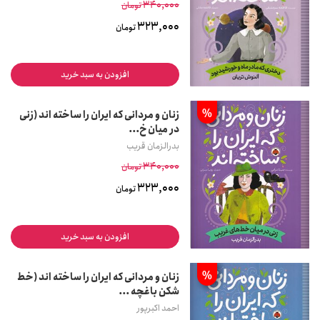
340,000
تومان
323,000
تومان
افزودن به سبد خرید
%
زنان و مردانی که ایران را ساخته اند (زنی
در میان خ...
بدرالزمان قریب
340,000
تومان
323,000
تومان
افزودن به سبد خرید
%
زنان و مردانی که ایران را ساخته اند (خط
شکن باغچه ...
احمد اکبرپور