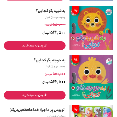
%
به شیره بگو کجایی؟
وحید مهمان نواز
550,000
تومان
522,500
تومان
افزودن به سبد خرید
%
به جوجه بگو کجایی؟
وحید مهمان نواز
550,000
تومان
522,500
تومان
افزودن به سبد خرید
%
اتوبوس پر ماجرا(خداحافظ‌فیل‌بزرگ)
نوشین شعبانی