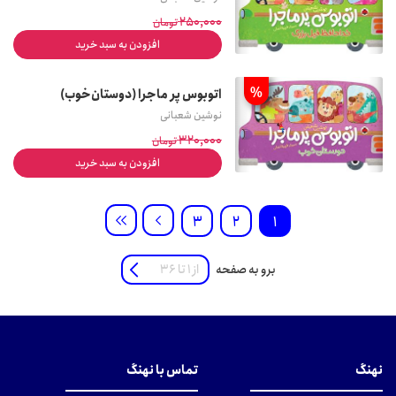
250,000
تومان
افزودن به سبد خرید
237,500
تومان
%
اتوبوس پر ماجرا (دوستان‌خوب)
نوشین شعبانی
320,000
تومان
افزودن به سبد خرید
304,000
تومان
3
2
1
برو به صفحه
نهنگ
تماس با نهنگ