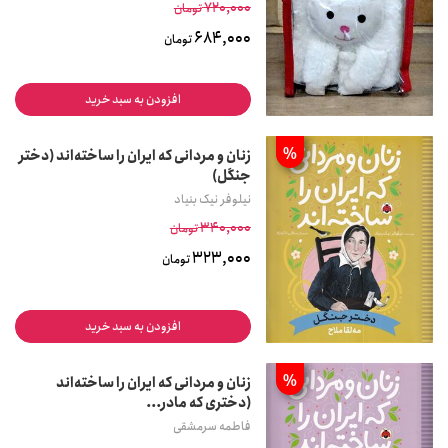
720,000
تومان
684,000
تومان
افزودن به سبد خرید
%
زنان و مردانی که ایران را ساخته‌اند (دختر
جنگل)
نیلوفر نیک بنیاد
340,000
تومان
323,000
تومان
افزودن به سبد خرید
%
زنان و مردانی که ایران را ساخته‌اند
(دختری که مادر...
فاطمه سرمشقی