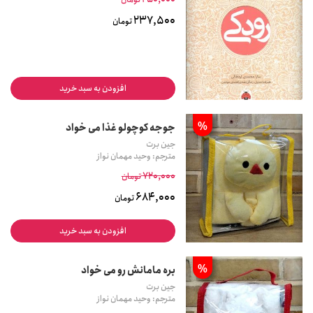
237,500
تومان
افزودن به سبد خرید
%
جوجه کوچولو غذا می خواد
جین برت
مترجم: وحید مهمان نواز
720,000
تومان
684,000
تومان
افزودن به سبد خرید
%
بره مامانش رو می خواد
جین برت
مترجم: وحید مهمان نواز