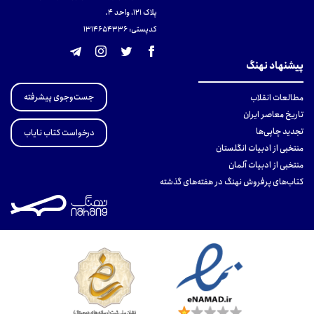
پلاک 121، واحد ۴.
کدپستی: 131465433۶
پیشنهاد نهنگ
جست‌وجوی پیشرفته
مطالعات انقلاب
تاریخ معاصر ایران
تجدید چاپی‌ها
درخواست کتاب نایاب
منتخبی از ادبیات انگلستان
منتخبی از ادبیات آلمان
کتاب‌های پرفروش نهنگ در هفته‌های گذشته