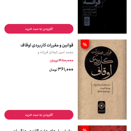
افزودن به سبد خرید
%
قوانین و مقررات کاربردی اوقاف
محمد امین کیخای فرزانه و
380,000
تومان
361,000
تومان
افزودن به سبد خرید