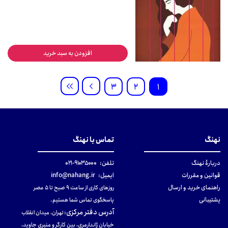
افزودن به سبد خرید
3
2
1
نهنگ
تماس با نهنگ
دربارهٔ نهنگ
تلفن:
۹۱۰۳۵۰۰۰-۰۲۱
قوانین و مقررات
ایمیل:
info@nahang.ir
راهنمای خرید و ارسال
روزهای کاری از ساعت ۹ صبح تا ۵ عصر
پشتیبانی
پاسخگوی تماس شما هستیم.
آدرس دفتر مرکزی
:
تهران، میدان انقلاب
خیابان ژاندارمری، بین کارگر و منیری جاوید،