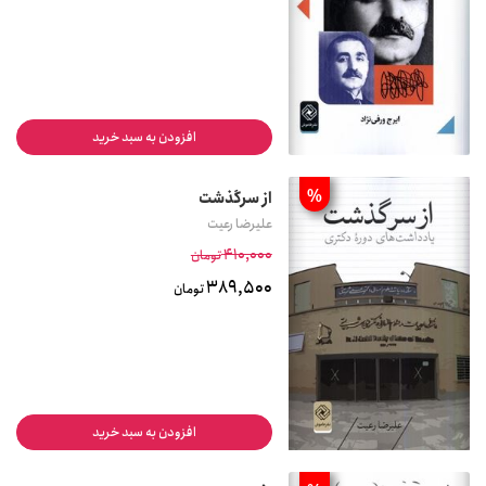
افزودن به سبد خرید
%
از سرگذشت
علیرضا رعیت
410,000
تومان
389,500
تومان
افزودن به سبد خرید