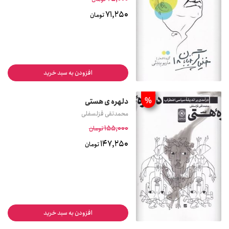
71,250
تومان
افزودن به سبد خرید
%
دلهره ی هستی
محمدتقی قزلسفلی
155,000
تومان
147,250
تومان
افزودن به سبد خرید