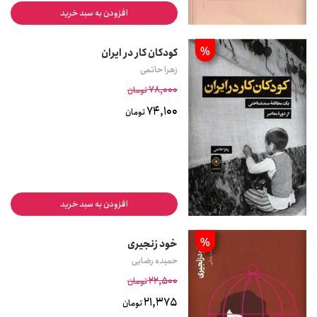
افزودن به سبد خرید
%
کودکان کار در ایران
زهرا حاتمی
78,000
تومان
74,100
تومان
افزودن به سبد خرید
%
خود زنجیری
حمیده رضایی
22,500
تومان
21,375
تومان