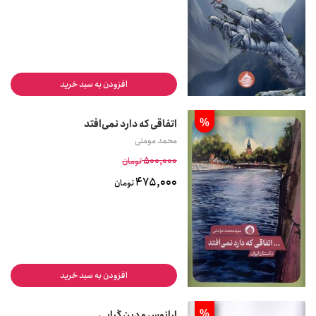
افزودن به سبد خرید
%
اتفاقی که دارد نمی‌افتد
محمد مومنی
500,000
تومان
475,000
تومان
افزودن به سبد خرید
%
ارانوس و دین گرایی