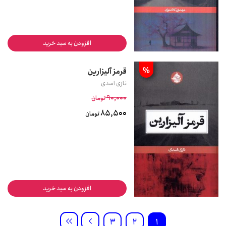
افزودن به سبد خرید
%
قرمز آلیزارین
نازی اسدی
90,000
تومان
85,500
تومان
افزودن به سبد خرید
3
2
1