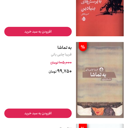
افزودن به سبد خرید
%
به تماشا
فریبا چلبی یانی
105,000
تومان
99,750
تومان
افزودن به سبد خرید