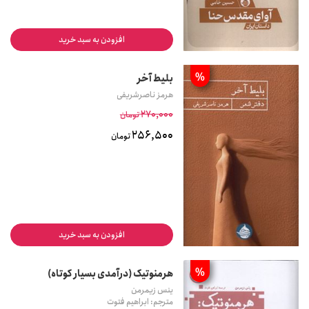
افزودن به سبد خرید
%
بلیط آخر
هرمز ناصرشریفی
270,000
تومان
256,500
تومان
افزودن به سبد خرید
%
هرمنوتیک (درآمدی بسیار کوتاه)
ینس زیمرمن
مترجم: ابراهیم فتوت