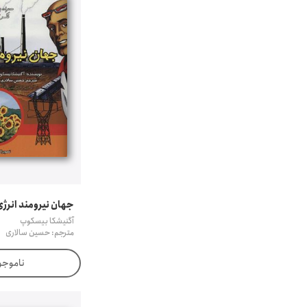
جهان نیرومند انرژی
آگنیشکا بیسکوپ
مترجم: حسین سالاری
ناموجو