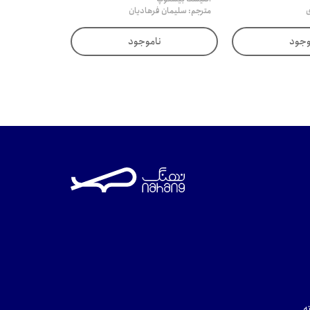
ی
مترجم: سلیمان فرهادیان
وجود
ناموجود
ه