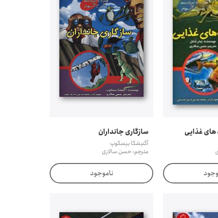
 های غذایی
سازگاری جانداران
آگنیشکا بیسکوپ
ی
مترجم: حسن سالاری
وجود
ناموجود