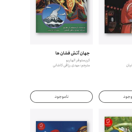
جهان آتش فشان ها
کریستوفر الهاربو
نیان
مترجم: مهدی رزاقی کاشانی
وجود
ناموجود