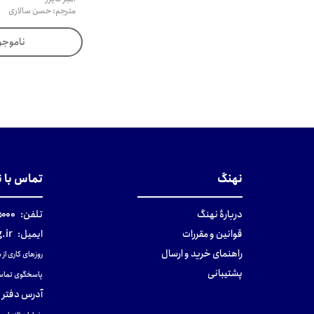
مترجم: حسن سالاری
ناموجو
نهنگ
تماس با 
دربارهٔ نهنگ
تلفن:
۰-۰۲۱
قوانین و مقررات
ایمیل:
.ir
راهنمای خرید و ارسال
روزهای کاری از ساعت ۹ صب
پشتیبانی
پاسخگوی تماس
آدرس دفتر 