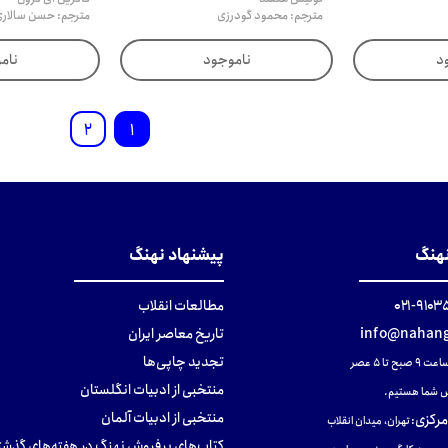
مترجم: محمود گودرزی
مترجم: حسن سالار
د
ناموجود
نام
2
1
نهنگ
پیشنهاد نهنگ
۹۱۰۳۵۰۰
مطالعات انقلاب
info@nahang
تاریخ معاصر ایران
تجدید چاپی‌ها
ح تا ۵ عصر
منتخبی از ادبیات انگلستان
 شما هستیم.
منتخبی از ادبیات آلمان
مرکزی
:
تهران، میدان انقلاب
کتاب‌های پرفروش نهنگ در هفته‌های گذشت