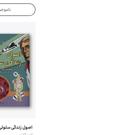
ناموجو
اصول زندگی سلولی
امبر کایزر