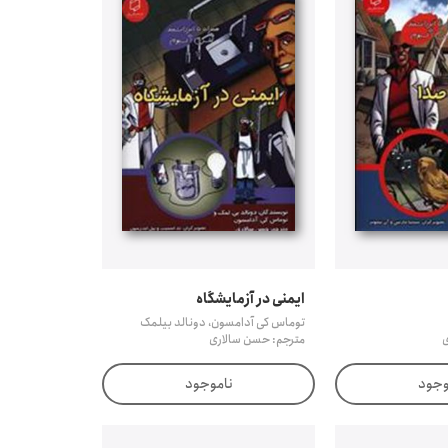
ایمنی در آزمایشگاه
توماس کی آدامسون، دونالد بیلمک
ی
مترجم: حسن سالاری
وجود
ناموجود