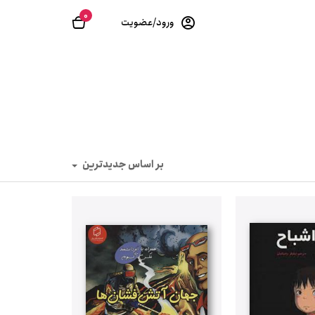
0
ورود/عضویت
بر اساس جدیدترین