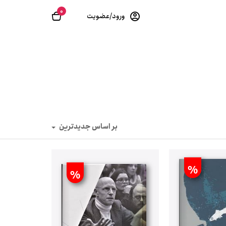
0
ورود/عضویت
بر اساس جدیدترین
%
%