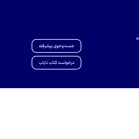
ه
جست‌وجوی پیشرفته
درخواست کتاب نایاب