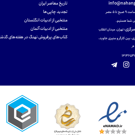
info@nahang
تاریخ معاصر ایران
تجدید چاپی‌ها
ح تا ۵ عصر
منتخبی از ادبیات انگلستان
 شما هستیم.
منتخبی از ادبیات آلمان
مرکزی
:
تهران، میدان انقلاب
کتاب‌های پرفروش نهنگ در هفته‌های گذشت
ی، بین کارگر و منیری جاوید،