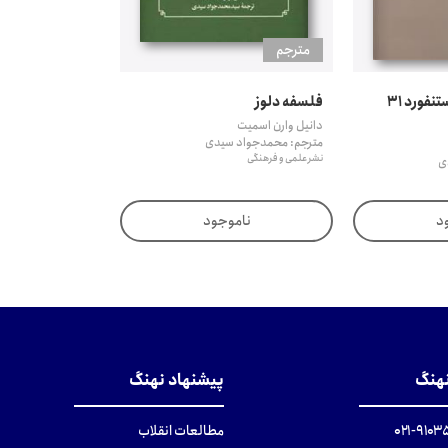
مترجم
دانشنامه فلسفه استنفورد 31
فلسفه دلوز
دانیل وارن اسمیت
مترجم: محمدجواد سیدی
نشر علمی و فرهنگی
ی
د
ناموجود
نهنگ
پیشنهاد نهنگ
۹۱۰۳۵۰۰
مطالعات انقلاب