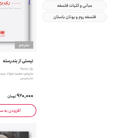
}
مبانی و کلیات فلسفه
فلسفه روم و یونان باستان
مترجم
نیستی از بندرسته
ری برسیه
مترجم: محمدجواد سید
نشر هرمس
920,000
تومان
افزودن به س