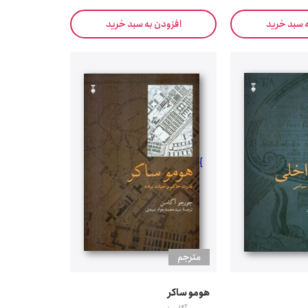
ه سبد خرید
افزودن به سبد خرید
}
مترجم
هومو ساکر