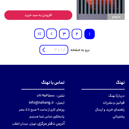
افزودن به سبد خرید
مترجم
3
2
1
برو به صفحه
نهنگ
تماس با نهنگ
دربارهٔ نهنگ
تلفن:
۹۱۰۳۵۰۰۰-۰۲۱
قوانین و مقررات
ایمیل:
info@nahang.ir
راهنمای خرید و ارسال
روزهای کاری از ساعت ۹ صبح تا ۵ عصر
پشتیبانی
پاسخگوی تماس شما هستیم.
آدرس دفتر مرکزی
:
تهران، میدان انقلاب