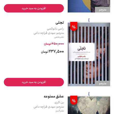
افزودن به سبد خرید
مترجم
}
تجلی
%
راسی نانوکسی
مترجم: مهدی قراچه داغی
نشر علمی
250,000
تومان
237,500
تومان
افزودن به سبد خرید
مترجم
}
عشق ممنوعه
%
بن اکری
مترجم: مهدی قراچه داغی
نشر البرز