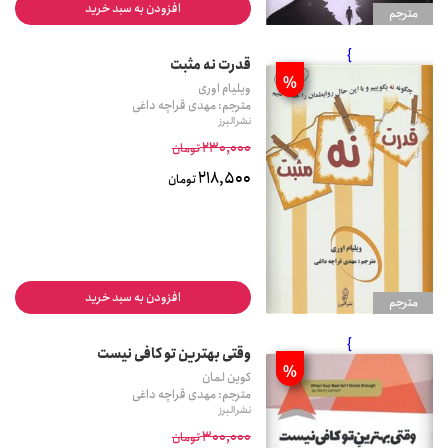
افزودن به سبد خرید
مترجم
}
قدرت نه مثبت
%
ویلیام اوری
مترجم: مهدی قراچه داغی
نشر البرز
230,000
تومان
218,500
تومان
افزودن به سبد خرید
مترجم
}
وقتی بهترین تو کافی نیست
%
کوین لمان
مترجم: مهدی قراچه داغی
نشر البرز
300,000
تومان