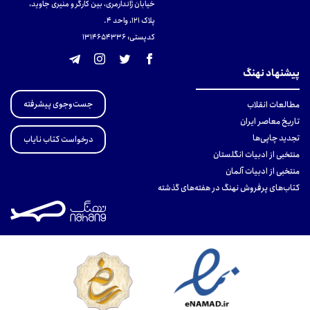
خیابان ژاندارمری، بین کارگر و منیری جاوید،
پلاک 121، واحد ۴.
کدپستی: 131465433۶
پیشنهاد نهنگ
جست‌وجوی پیشرفته
مطالعات انقلاب
تاریخ معاصر ایران
تجدید چاپی‌ها
درخواست کتاب نایاب
منتخبی از ادبیات انگلستان
منتخبی از ادبیات آلمان
کتاب‌های پرفروش نهنگ در هفته‌های گذشته