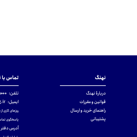
نهنگ
تماس با 
دربارهٔ نهنگ
تلفن:
۰-۰۲۱
قوانین و مقررات
ایمیل:
.ir
راهنمای خرید و ارسال
روزهای کاری از ساعت ۹ صب
پشتیبانی
پاسخگوی تماس
آدرس دفتر 