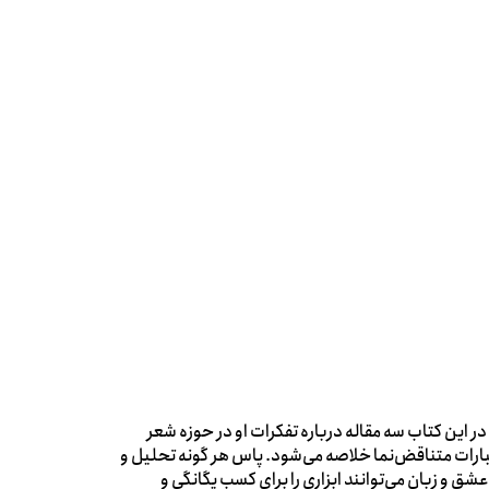
 این کتاب سه مقاله درباره تفکرات او در حوزه شعر
ارات متناقض‌نما خلاصه می‌شود. پاس هر گونه تحلیل و
ق و زبان می‌توانند ابزاری را برای کسب یگانگی و