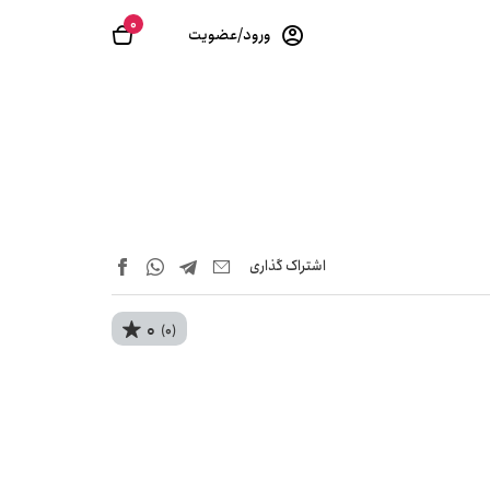
0
ورود/عضویت
اشتراک‌ گذاری
0
(0)