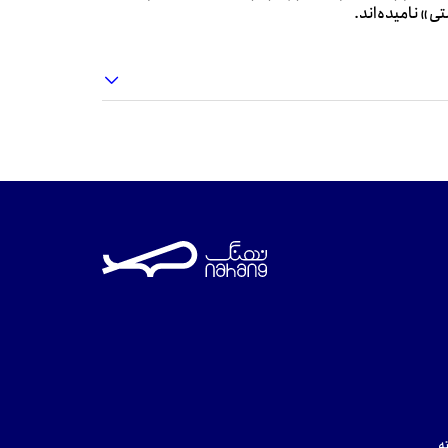
ی» نامیده‌اند.
ه