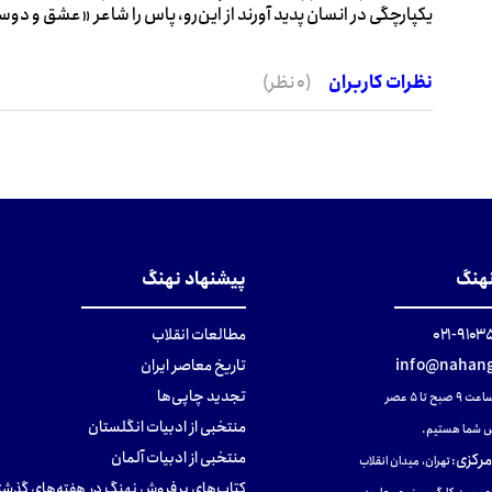
یکپارچگی در انسان پدید آورند از این‌رو، پاس را شاعر «عشق و دوست
نظرات کاربران
(0 نظر)
نهنگ
پیشنهاد نهنگ
۹۱۰۳۵۰۰
مطالعات انقلاب
info@nahang
تاریخ معاصر ایران
تجدید چاپی‌ها
ح تا ۵ عصر
منتخبی از ادبیات انگلستان
 شما هستیم.
منتخبی از ادبیات آلمان
مرکزی
:
تهران، میدان انقلاب
کتاب‌های پرفروش نهنگ در هفته‌های گذشت