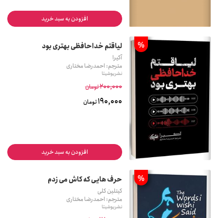
افزودن به سبد خرید
%
لیاقتم خداحافظی بهتری بود
آکیرا
مترجم: احمدرضا مختاری
نشر یوشیتا
200,000
تومان
190,000
تومان
افزودن به سبد خرید
%
حرف هایی که کاش می زدم
کیتلین کلی
مترجم: احمدرضا مختاری
نشر یوشیتا