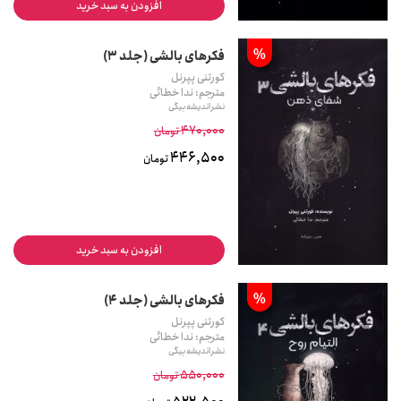
افزودن به سبد خرید
%
فکرهای بالشی (جلد 3)
کورتنی پپرنل
مترجم: ندا خطائی
نشر اندیشه بیگی
470,000
تومان
446,500
تومان
افزودن به سبد خرید
%
فکرهای بالشی (جلد 4)
کورتنی پپرنل
مترجم: ندا خطائی
نشر اندیشه بیگی
550,000
تومان