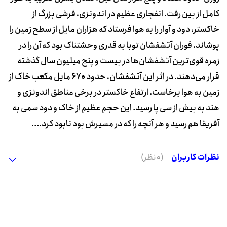
کامل از بین رفت. انفجاری عظیم در اندونزی، فرشی بزرگ از
خاکستر، دود و آوار را به هوا فرستاد که هزاران مایل از سطح زمین را
پوشاند. فوران آتشفشان توبا به قدری وحشتناک بود که آن را در
زمره قوی‌ترین آتشفشان‌ها در بیست و پنج میلیون سال گذشته
قرار می‌دهند. در اثر این آتشفشان، حدود 670 مایل مکعب خاک از
زمین به هوا برخاست. ارتفاع خاکستر در برخی مناطق اندونزی و
هند به بیش از سی پا رسید. این حجم عظیم از خاک و دود سمی به
آفریقا هم رسید و هر آنچه را که در مسیرش بود نابود کرد....
نظرات کاربران
(0 نظر)