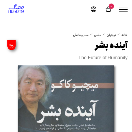
0
خانه
نوجوان
علمی
علم و دانش
آینده بشر
%
The Future of Humanity