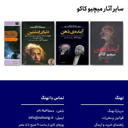
سایر آثار میچیو کاکو
نهنگ
تماس با نهنگ
دربارهٔ نهنگ
تلفن:
۹۱۰۳۵۰۰۰-۰۲۱
قوانین و مقررات
ایمیل:
info@nahang.ir
راهنمای خرید و ارسال
روزهای کاری از ساعت ۹ صبح تا ۵ عصر