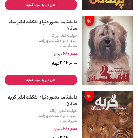
افزودن به سبد خرید
%
دانشنامه مصور دنیای شگفت انگیز سگ
سانان
جولیت کلاتن براک
مترجم: الهام شوشتری زاده
نشر برگ زیتون
680,000
تومان
646,000
تومان
افزودن به سبد خرید
%
دانشنامه مصور دنیای شگفت انگیز گربه
سانان
جولیت کلاتون براک
مترجم: الهام شوشتری زاده
نشر برگ زیتون
680,000
تومان