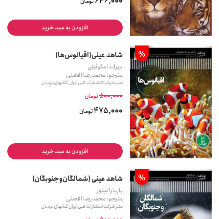
646,000
تومان
افزودن به سبد خرید
%
شاهد عینی(اقیانوس‌ها)
میراندا مکوئیتی
مترجم: محمدرضا افضلی
نشر شرکت انتشارات فنی ایران کتابهای نردبان
500,000
تومان
475,000
تومان
افزودن به سبد خرید
%
شاهد عینی (شمالگان‌و‌جنوبگان)
باربارا تیلور
مترجم: محمدرضا افضلی
نشر شرکت انتشارات فنی ایران کتابهای نردبان