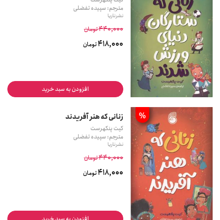
مترجم: سپیده تفضلی
نشر ناریا
440,000
تومان
418,000
تومان
افزودن به سبد خرید
%
زنانی که هنر آفریدند
کیت پنکهرست
مترجم: سپیده تفضلی
نشر ناریا
440,000
تومان
418,000
تومان
افزودن به سبد خرید