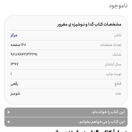
ناموجود
مشخصات کتاب گدا و دوشیزه ی مغرور
ناشر
مرکز
تعداد صفحات
168 صفحه
شابک
9789642133291
سال انتشار
1397
نوبت چاپ
1
قطع
رقعی
جلد
شومیز
0
این کتاب را خوانده‌ام.
0
این کتاب را می‌خواهم بخوانم.