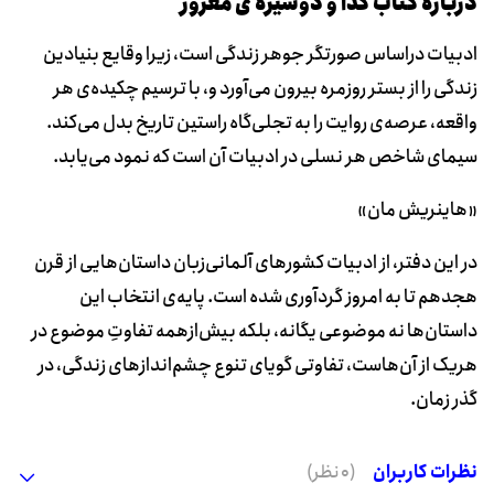
دربارۀ کتاب گدا و دوشیزه ی مغرور
ادبیات دراساس صورتگر جوهر زندگی است، زیرا وقایع بنیادین
زندگی را از بستر روزمره بیرون می‌آورد و، با ترسیم چکیده‌ی هر
واقعه، عرصه‌ی روایت را به تجلی‌گاه راستین تاریخ بدل می‌کند.
سیمای شاخص هر نسلی در ادبیات آن است که نمود می‌یابد.
«هاینریش مان»
در این دفتر، از ادبیات کشورهای آلمانی‌زبان داستان‌هایی از قرن
هجدهم تا به امروز گردآوری شده است. پایه‌ی انتخاب این
داستان‌ها نه موضوعی یگانه، بلکه بیش‌از‌همه تفاوتِ موضوع در
هریک از آن‌هاست، تفاوتی گویای تنوع چشم‌اندازهای زندگی، در
گذر زمان.
نظرات کاربران
(0 نظر)