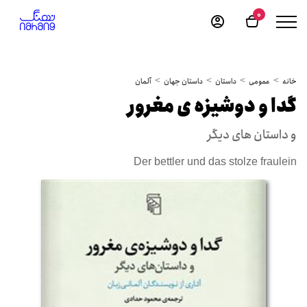
0
خانه
عمومی
داستان
داستان جهان
آلمان
گدا و دوشیزه ی مغرور
و داستان های دیگر
Der bettler und das stolze fraulein