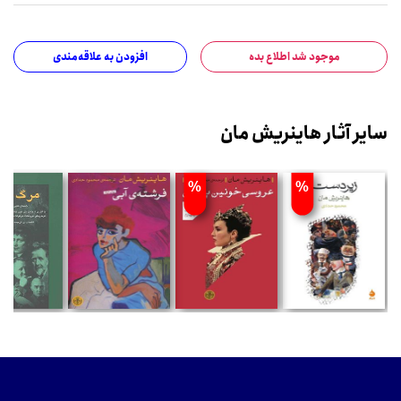
موجود شد اطلاع بده
افزودن به علاقه‌مندی
سایر آثار هاینریش مان
%
%