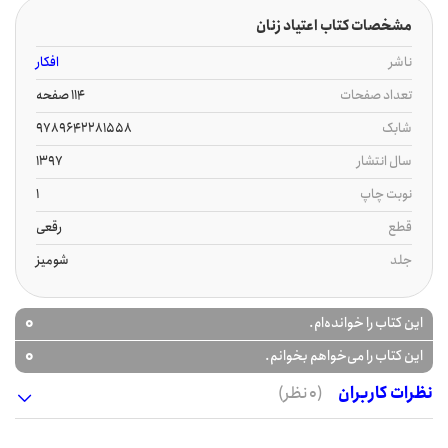
مشخصات کتاب اعتیاد زنان
ناشر
افکار
تعداد صفحات
114 صفحه
شابک
9789642281558
سال انتشار
1397
نوبت چاپ
1
قطع
رقعی
جلد
شومیز
0
این کتاب را خوانده‌ام.
0
این کتاب را می‌خواهم بخوانم.
نظرات کاربران
(0 نظر)