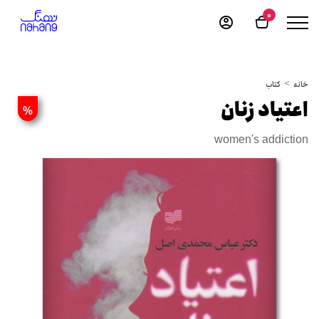
0
خانه
کتاب
اعتیاد زنان
%
women's addiction