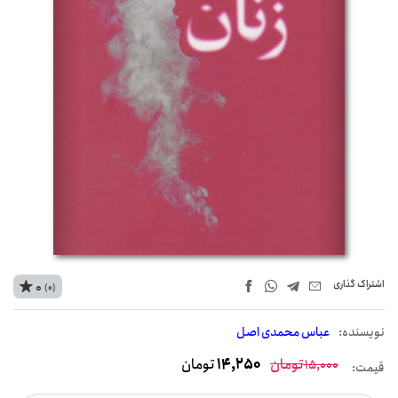
اشتراک‌ گذاری
0
(0)
نويسنده:
عباس محمدی اصل
تومان
14,250
تومان
15,000
قیمت: