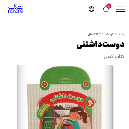
0
خانه
کودک
4 تا 7 سال
دوست‌داشتنی
کتاب کیفی