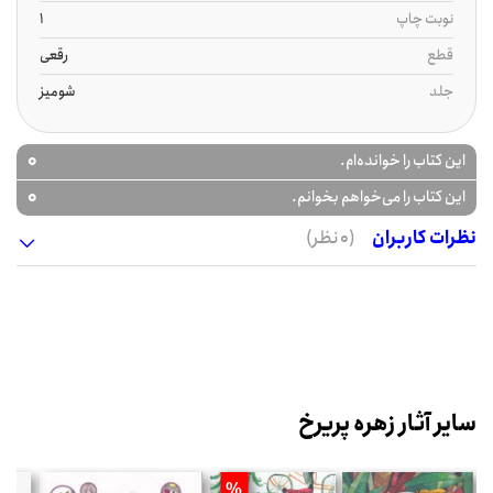
نوبت چاپ
1
قطع
رقعی
جلد
شومیز
0
این کتاب را خوانده‌ام.
0
این کتاب را می‌خواهم بخوانم.
نظرات کاربران
(0 نظر)
سایر آثار زهره پریرخ
%