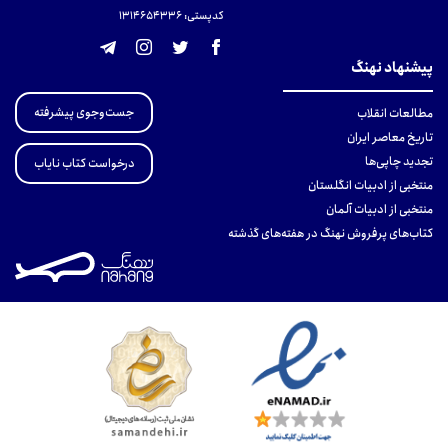
کدپستی: 131465433۶
پیشنهاد نهنگ
جست‌وجوی پیشرفته
مطالعات انقلاب
تاریخ معاصر ایران
تجدید چاپی‌ها
درخواست کتاب نایاب
منتخبی از ادبیات انگلستان
منتخبی از ادبیات آلمان
کتاب‌های پرفروش نهنگ در هفته‌های گذشته