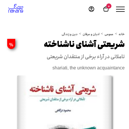
0
خانه
عمومی
ادیان و عرفان
دین و زندگی
شریعتی آشنای ناشناخته
%
تاملاتی در آراء برخی از ‬منتقدان شریعتی
shariati, the unknown acquaintance