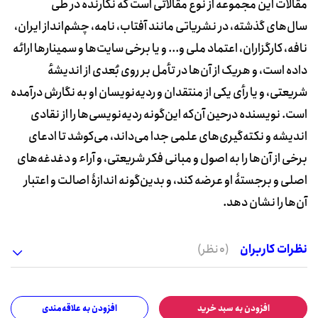
مقالات این مجموعه از نوع مقالاتی است که نگارنده در طی
سال‌های گذشته، در نشریاتی مانند آفتاب، نامه، چشم‌انداز ایران،
نافه، کارگزاران، اعتماد ملی و... و یا برخی سایت‌ها و سمینارها ارائه
داده است، و هریک از آن‌ها در تأمل بر روی بُعدی از اندیشهٔ
شریعتی، و یا رأی یکی از منتقدان و ردیه‌نویسان او به نگارش درآمده
است. نویسنده درحین آن‌که این‌گونه ردیه‌نویسی‌ها را از نقادی
اندیشه و نکته‌گیری‌های علمی جدا می‌داند، می‌کوشد تا ادعای
برخی از آن‌ها را به اصول و مبانی فکر شریعتی، و آراء و دغدغه‌های
اصلی و برجستۀ او عرضه کند، و بدین‌گونه اندازۀ اصالت و اعتبار
آن‌ها را نشان دهد.
نظرات کاربران
(0 نظر)
افزودن به سبد خرید
افزودن به علاقه‌مندی