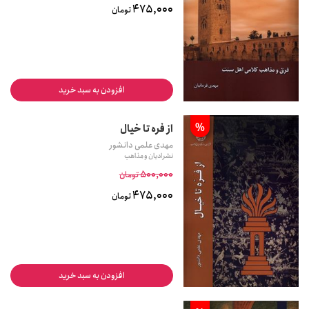
475,000
تومان
افزودن به سبد خرید
%
از فره تا خیال
مهدی علمی دانشور
نشر ادیان و مذاهب
500,000
تومان
475,000
تومان
افزودن به سبد خرید