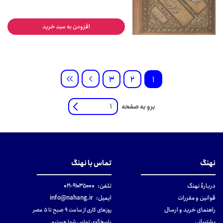
افزودن به سبد خرید
3
2
1
برو به صفحه
نهنگ
تماس با نهنگ
دربارهٔ نهنگ
تلفن:
۹۱۰۳۵۰۰۰-۰۲۱
قوانین و مقررات
ایمیل:
info@nahang.ir
راهنمای خرید و ارسال
روزهای کاری از ساعت ۹ صبح تا ۵ عصر
پشتیبانی
پاسخگوی تماس شما هستیم.