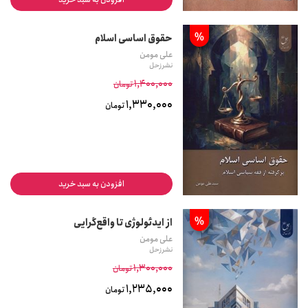
%
حقوق اساسی اسلام
علی مومن
نشر زحل
1,400,000
تومان
1,330,000
تومان
افزودن به سبد خرید
%
از ایدئولوژی تا واقع‌گرایی
علی مومن
نشر زحل
1,300,000
تومان
1,235,000
تومان