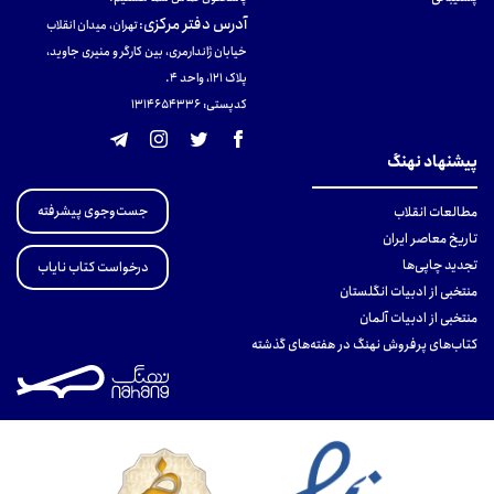
آدرس دفتر مرکزی
:
تهران، میدان انقلاب
خیابان ژاندارمری، بین کارگر و منیری جاوید،
پلاک 121، واحد ۴.
کدپستی: 131465433۶
پیشنهاد نهنگ
جست‌وجوی پیشرفته
مطالعات انقلاب
تاریخ معاصر ایران
تجدید چاپی‌ها
درخواست کتاب نایاب
منتخبی از ادبیات انگلستان
منتخبی از ادبیات آلمان
کتاب‌های پرفروش نهنگ در هفته‌های گذشته