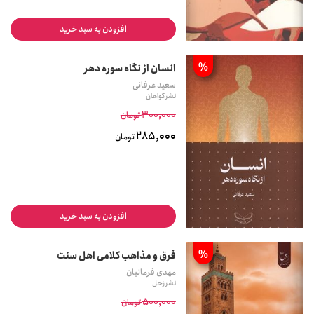
افزودن به سبد خرید
%
انسان از نگاه سوره دهر
سعید عرفانی
نشر گواهان
300,000
تومان
285,000
تومان
افزودن به سبد خرید
%
فرق و مذاهب کلامی اهل سنت
مهدی فرمانیان
نشر زحل
500,000
تومان