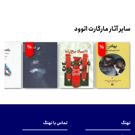
سایر آثار مارگارت اتوود
%
%
نهنگ
تماس با نهنگ