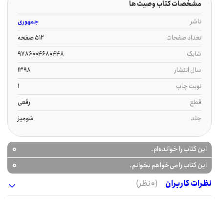
مشخصات کتاب وصیت ها
ناشر
جمهوری
تعداد صفحات
512 صفحه
شابک
9786004680448
سال انتشار
1398
نوبت چاپ
1
قطع
رقعی
جلد
شومیز
0
این کتاب را خوانده‌ام.
0
این کتاب را می‌خواهم بخوانم.
نظرات کاربران
(0 نظر)