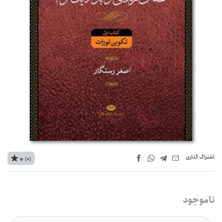
اشتراک‌ گذاری
0
(0)
ناموجود