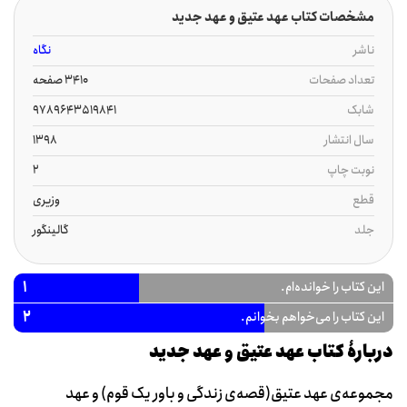
مشخصات کتاب عهد عتیق و عهد جدید
ناشر
نگاه
تعداد صفحات
3410 صفحه
شابک
9789643519841
سال انتشار
1398
نوبت چاپ
2
قطع
وزیری
جلد
گالینگور
1
این کتاب را خوانده‌ام.
2
این کتاب را می‌خواهم بخوانم.
دربارۀ کتاب عهد عتیق و عهد جدید
مجموعه‌ی عهد عتیق(قصه‌ی زندگی و باور یک قوم) و عهد