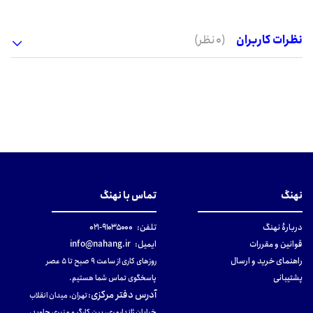
نظرات کاربران
(0 نظر)
نهنگ
تماس با نهنگ
دربارهٔ نهنگ
تلفن:
۹۱۰۳۵۰۰۰-۰۲۱
قوانین و مقررات
ایمیل:
info@nahang.ir
راهنمای خرید و ارسال
روزهای کاری از ساعت ۹ صبح تا ۵ عصر
پشتیبانی
پاسخگوی تماس شما هستیم.
آدرس دفتر مرکزی
:
تهران، میدان انقلاب
خیابان ژاندارمری، بین کارگر و منیری جاوید،