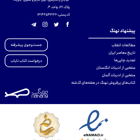
پلاک 121، واحد ۴.
کدپستی: 131465433۶
پیشنهاد نهنگ
جست‌وجوی پیشرفته
مطالعات انقلاب
تاریخ معاصر ایران
تجدید چاپی‌ها
درخواست کتاب نایاب
منتخبی از ادبیات انگلستان
منتخبی از ادبیات آلمان
کتاب‌های پرفروش نهنگ در هفته‌های گذشته