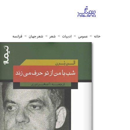
خانه
عمومی
ادبیات
شعر
شعر جهان
فرانسه