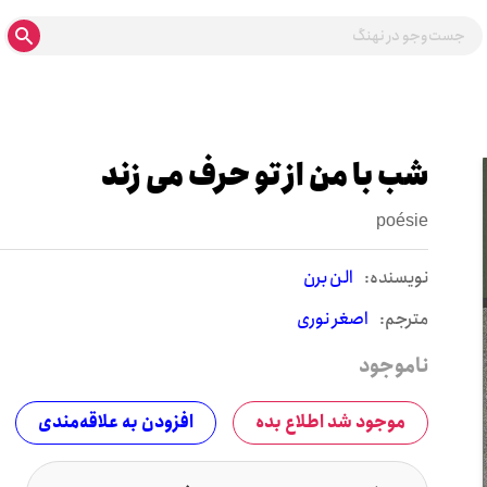
شب با من از تو حرف می زند
poésie
نويسنده:
الن برن
مترجم:
اصغر نوری
ناموجود
موجود شد اطلاع بده
افزودن به علاقه‌مندی