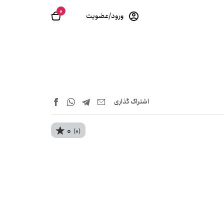
0
ورود/عضویت
اشتراک‌ گذاری
0
(0)