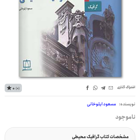
اشتراک‌ گذاری
0
(0)
نويسنده:
مسعود ایلوخانی
ناموجود
مشخصات کتاب گرافیک محیطی