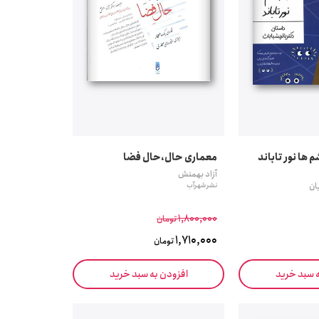
 ها نور تاباند
معماری حال،حال فضا
آزاد بهمنش
ان
نشر شهرآب
1,800,000
تومان
1,710,000
تومان
ه سبد خرید
افزودن به سبد خرید