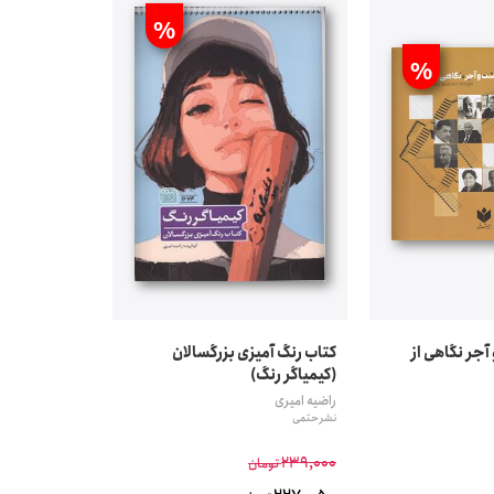
تومان
تومان
%
%
آجر نگاهی از
کتاب رنگ آمیزی بزرگسالان
(کیمیاگر رنگ)
راضیه امیری
نشر حتمی
239,000
تومان