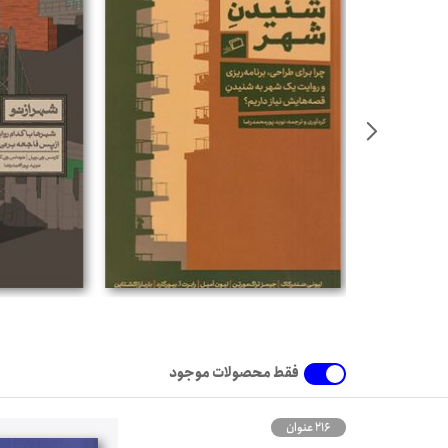
فقط محصولات موجود
216 عنوان