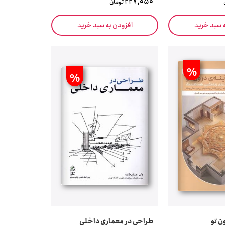
227,050
تومان
ه سبد خرید
افزودن به سبد خرید
%
%
ن تو
طراحی در معماری داخلی