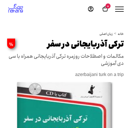
0
خانه
زبان اصلی
ترکی آذربایجانی در سفر
%
مکالمات و اصطلاحات روزمره ترکی آذربایجانی همراه با سی
دی آموزشی
azerbaijani turk on a trip