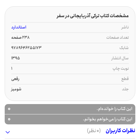
مشخصات کتاب ترکی آذربایجانی در سفر
ناشر
استاندارد
تعداد صفحات
238 صفحه
شابک
9789646255173
سال انتشار
1395
نوبت چاپ
1
قطع
رقعی
جلد
شومیز
0
این کتاب را خوانده‌ام.
0
این کتاب را می‌خواهم بخوانم.
نظرات کاربران
(0 نظر)