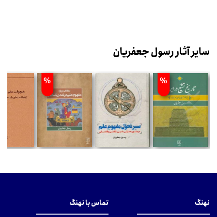
سایر آثار رسول جعفریان
%
%
نهنگ
تماس با نهنگ