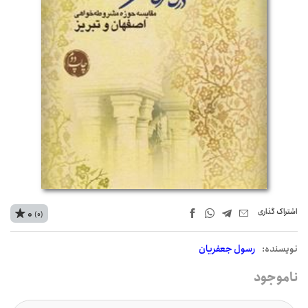
اشتراک‌ گذاری
0
(0)
نويسنده:
رسول جعفریان
ناموجود