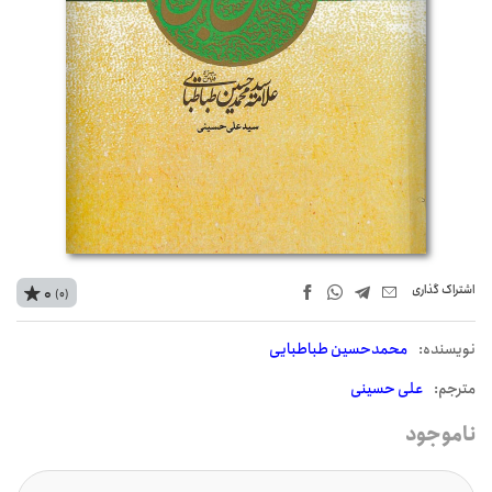
اشتراک‌ گذاری
0
(0)
نويسنده:
محمدحسین طباطبایی
مترجم:
علی حسینی
ناموجود