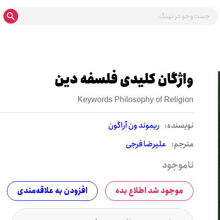
واژگان کلیدی فلسفه دین
Keywords Philosophy of Religion
نويسنده:
ریموند ون آراگون
مترجم:
علیرضا فرجی
ناموجود
موجود شد اطلاع بده
افزودن به علاقه‌مندی