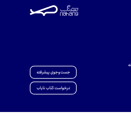
ه
جست‌وجوی پیشرفته
درخواست کتاب نایاب