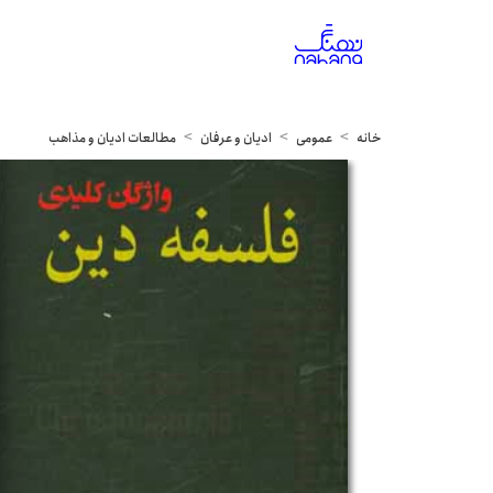
خانه
عمومی
ادیان و عرفان
مطالعات ادیان و مذاهب