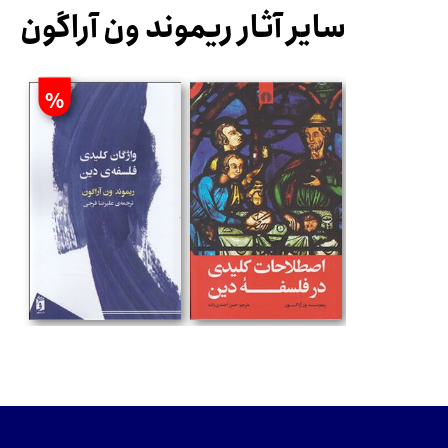
سایر آثار ریموند ون آراگون
%
تومان
تومان