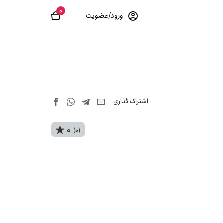
0
ورود/عضویت
اشتراک‌ گذاری
0
(0)