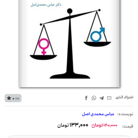
اشتراک‌ گذاری
0
(0)
نويسنده:
عباس محمدی اصل
تومان
133,000
تومان
140,000
قیمت: