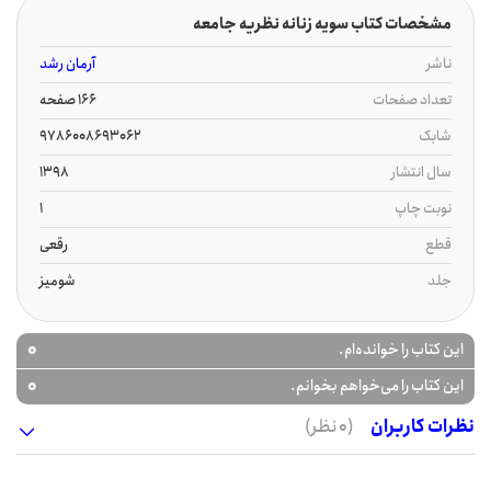
مشخصات کتاب سویه زنانه نظریه جامعه
ناشر
آرمان رشد
تعداد صفحات
166 صفحه
شابک
9786008693062
سال انتشار
1398
نوبت چاپ
1
قطع
رقعی
جلد
شومیز
0
این کتاب را خوانده‌ام.
0
این کتاب را می‌خواهم بخوانم.
نظرات کاربران
(0 نظر)