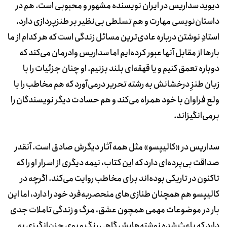
دیوید سداریس در ایران نویسنده مشهور و محبوبی است. هم در
داستان‌نویسی مهارت و هم تسلطی بی‌نظیر بر طنزپردازی دارد.
استادِ نوشتن درباره عادی‌ترین مسائل زندگی است که هر کدام از ما
بارها از مقابل آنها عبور کرده‌ایم اما سداریس وادرمان می‌کند که
دوباره تعمق کنیم و یا قهقه‌ای بلند بزنیم. او چنان جزئیات را با
زبان طنزِ درخشانش به رشته تحریر درمی‌آورد که هم مخاطب را با
ولع فراوان با خود همراه می‌کند و هم حسادت دیگر نویسندگان را
برمی‌انگیزاند.
سداریس در «کالیپسو» مثل همه آثار دیگرش صادق است. آنقدر
صداقت‌ بی‌پرده‌ای دارد که این کتاب، نیمه دیگری از اسرار او را که
تاکنون در تاریکی بوده‌اند برای مخاطب روایت می‌کند. اگرچه در
کالیپسو هم همچنان طنازی‌های منحصر‌به‌فرد خود را دارد، اما این
بار در موضوعات مهمی همچون عشق، مرگ و زندگی تاملات جدی
دارد که باعث شده نوشته‌هایش گاهی رنگ و بوی حزن‌انگیزی به