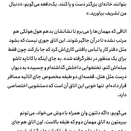
بتوانند خانه‌ای بزرگتر دست و پا کنند. یک‌دفعه می‌گویم: «دنبال
من تشریف بیاورید.»
اتاقی که مهمان‌ها را می‌برم تا نشانشان بدهم هول‌هولکی هم
مرتب نشده تا در آن جاگیر شوند. این اتاق جوری نیست که بشود
مثل دفتر کار یا لباس بافتنی کاری‌اش کرد که جا باز کند چون فقط
برای یک منظور در نظر گرفته شده. به جای اینکه با کاناپه تاشو
مبله‌اش کنم، تختخوابی داخلش گذاشته‌ام و چسبیده به دیوار،
درست مثل هتل، قفسه‌ای دو طبقه مخصوص جای اثاثیه مسافر
قرار داده‌ام. تنها خوبی این اتاق آن است که دستشویی اختصاصی
دارد.
می‌گویم: «اگه دلتون وان همراه با دوش می‌خواد، می‌تونم
ببرمتون به اتاق مهمان دوم که طبقه بالاست. اون اتاق هم جای