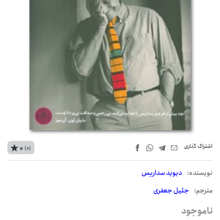
اشتراک‌ گذاری
0
(0)
نويسنده:
دیوید سداریس
مترجم:
جلیل جعفری
ناموجود